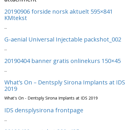
20190906 forside norsk aktuelt 595×841
KMtekst
...
G-aenial Universal Injectable packshot_002
...
20190404 banner gratis onlinekurs 150×45
...
What’s On – Dentsply Sirona Implants at IDS
2019
What's On - Dentsply Sirona Implants at IDS 2019
IDS densplysirona frontpage
...