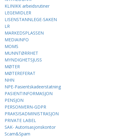
KLINIKK arbeidsrutiner
LEGEMIDLER
LISENSTANNLEGE-SAKEN
LR
MARKEDSPLASSEN
MEDIAINFO
MOMS
MUNNTØRRHET
MYNDIGHETSJUSS
MØTER
MØTEREFERAT
NHN
NPE-Pasientskadeerstatning
PASIENTINFORMASJON
PENSJON
PERSONVERN-GDPR
PRAKSISADMINISTRASJON
PRIVATE LABEL
SAK- Autorisasjonskontor
Scam&Spam