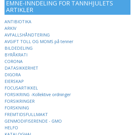
EMNE-INNDELING FOR TANNHJULETS
ARTIKLER
ANTIBIOTIKA
ARKIV
AVFALLSHÅNDTERING
AVGIFT TOLL OG MOMS på tenner
BILDEDELING
BYRÅKRATI
CORONA
DATASIKKERHET
DIGORA
EIERSKAP
FOCUSARTIKKEL
FORSIKRING -Kollektive ordninger
FORSIKRINGER
FORSKNING
FREMTIDSFULLMAKT
GENMODIFISERENDE - GMO
HELFO
KATALOGHAI