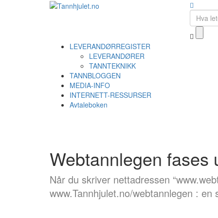
LEVERANDØRREGISTER
LEVERANDØRER
TANNTEKNIKK
TANNBLOGGEN
MEDIA-INFO
INTERNETT-RESSURSER
Avtaleboken
Webtannlegen fases 
Når du skriver nettadressen “www.webt
www.Tannhjulet.no/webtannlegen : en s