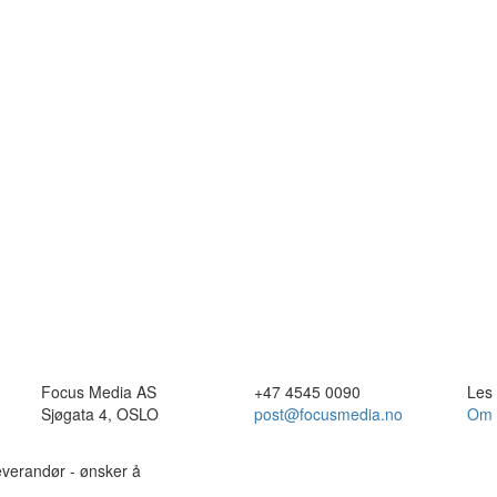
Focus Media AS
+47 4545 0090
Les
Sjøgata 4, OSLO
post@focusmedia.no
Om 
leverandør - ønsker å