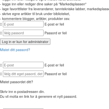
- legge inn eller rediger dine saker på "Markedsplassen"
- lage favorittlister fra leverandører, tanntekniske labber, markedsplasse
- skrive egne artikler til bruk under biblioteket,
- kommentere blogger, artikler, produkter osv.
E-post er feil
Passord er feil
Mistet ditt passord?
E-post er feil
Passord er feil
Mistet passordet ditt?
Skriv inn e-postadressen din.
Du vil motta en link for å generere et nytt passord.