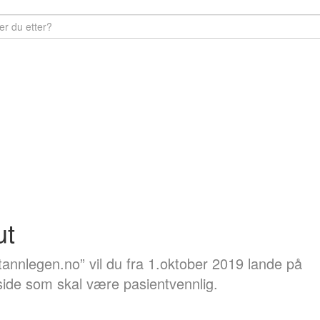
ut
annlegen.no” vil du fra 1.oktober 2019 lande på
ide som skal være pasientvennlig.