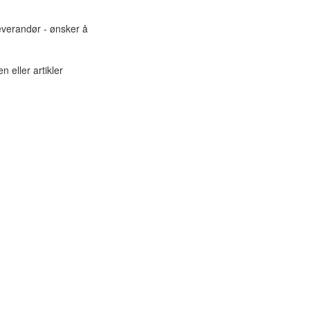
leverandør - ønsker å
n eller artikler