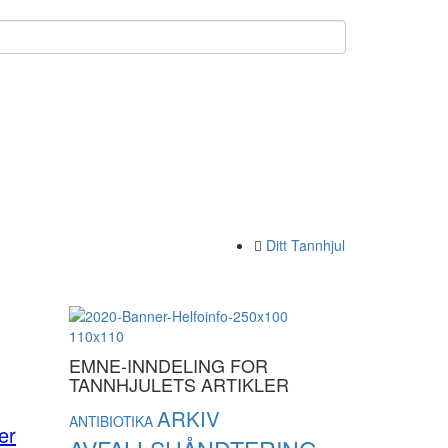
Ditt Tannhjul
EMNE-INNDELING FOR
TANNHJULETS ARTIKLER
ARKIV
ANTIBIOTIKA
er