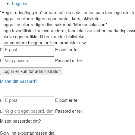
Logg inn
"Registrering/logg inn" er bare når du selv - enten som tannlege eller 
- legge inn eller redigere egne møter, kurs, aktiviteter
- legge inn eller rediger dine saker på "Markedsplassen"
- lage favorittlister fra leverandører, tanntekniske labber, markedsplasse
- skrive egne artikler til bruk under biblioteket,
- kommentere blogger, artikler, produkter osv.
E-post er feil
Passord er feil
Mistet ditt passord?
E-post er feil
Passord er feil
Mistet passordet ditt?
Skriv inn e-postadressen din.