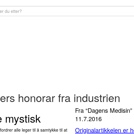
gers honorar fra industrien
Fra “Dagens Medisin”
e mystisk
11.7.2016
Originalartikkelen er h
drer alle leger til å samtykke til at