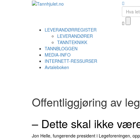
LEVERANDØRREGISTER
LEVERANDØRER
TANNTEKNIKK
TANNBLOGGEN
MEDIA-INFO
INTERNETT-RESSURSER
Avtaleboken
Offentliggjøring av le
– Dette skal ikke vær
Jon Helle, fungerende president i Legeforeningen, oppfor