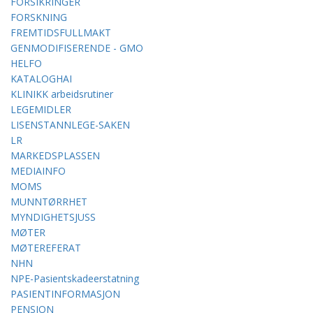
FORSIKRINGER
FORSKNING
FREMTIDSFULLMAKT
GENMODIFISERENDE - GMO
HELFO
KATALOGHAI
KLINIKK arbeidsrutiner
LEGEMIDLER
LISENSTANNLEGE-SAKEN
LR
MARKEDSPLASSEN
MEDIAINFO
MOMS
MUNNTØRRHET
MYNDIGHETSJUSS
MØTER
MØTEREFERAT
NHN
NPE-Pasientskadeerstatning
PASIENTINFORMASJON
PENSJON