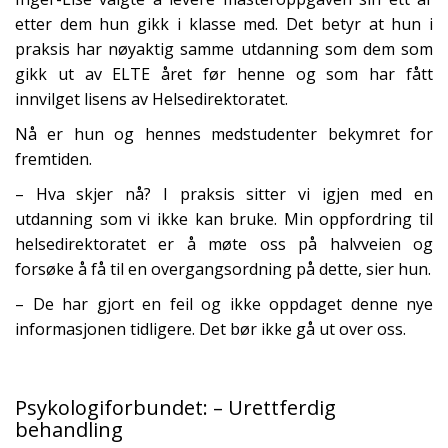
etter dem hun gikk i klasse med. Det betyr at hun i
praksis har nøyaktig samme utdanning som dem som
gikk ut av ELTE året før henne og som har fått
innvilget lisens av Helsedirektoratet.
Nå er hun og hennes medstudenter bekymret for
fremtiden.
– Hva skjer nå? I praksis sitter vi igjen med en
utdanning som vi ikke kan bruke. Min oppfordring til
helsedirektoratet er å møte oss på halvveien og
forsøke å få til en overgangsordning på dette, sier hun.
– De har gjort en feil og ikke oppdaget denne nye
informasjonen tidligere. Det bør ikke gå ut over oss.
Psykologiforbundet: – Urettferdig
behandling