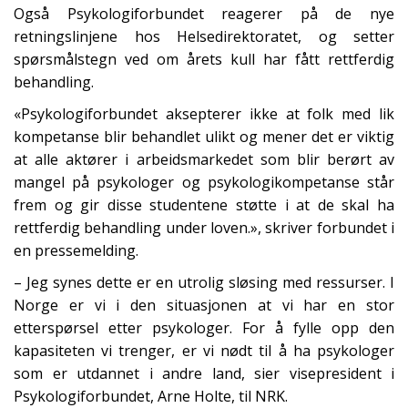
Også Psykologiforbundet reagerer på de nye
retningslinjene hos Helsedirektoratet, og setter
spørsmålstegn ved om årets kull har fått rettferdig
behandling.
«Psykologiforbundet aksepterer ikke at folk med lik
kompetanse blir behandlet ulikt og mener det er viktig
at alle aktører i arbeidsmarkedet som blir berørt av
mangel på psykologer og psykologikompetanse står
frem og gir disse studentene støtte i at de skal ha
rettferdig behandling under loven.», skriver forbundet i
en pressemelding.
– Jeg synes dette er en utrolig sløsing med ressurser. I
Norge er vi i den situasjonen at vi har en stor
etterspørsel etter psykologer. For å fylle opp den
kapasiteten vi trenger, er vi nødt til å ha psykologer
som er utdannet i andre land, sier visepresident i
Psykologiforbundet, Arne Holte, til NRK.