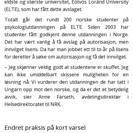
eldste og største universitet, Eötvös Loránd University
(ELTE), som har fått dette avslaget.
Totalt går det rundt 200 norske studenter på
psykologiutdanningen på ELTE. Siden 2003 har
studenter fått godkjent denne utdanningen i Norge.
Det har vært vanlig å få avslag på autorisasjon, men
innvilget lisens. Da har man jobbet ett til to år på lisens
for deretter å søke om autorisasjon og få det innvilget.
– Jeg skjønner veldig godt at studentene er skuffet. Jeg
kan ikke umiddelbart skissere muligheten for en
løsning nå. Vi vurderer den utdanningen de har tatt i
Ungarn opp mot den norske, og da er det et betydelig
avvik, sier Anne Farseth, avdelingsdirektør i
Helsedirektoratet til NRK.
Endret praksis på kort varsel