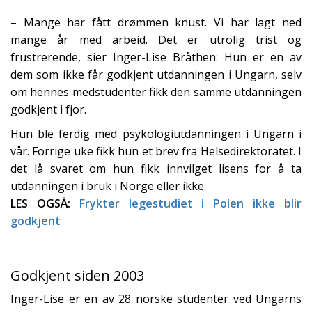
– Mange har fått drømmen knust. Vi har lagt ned
mange år med arbeid. Det er utrolig trist og
frustrerende, sier Inger-Lise Bråthen: Hun er en av
dem som ikke får godkjent utdanningen i Ungarn, selv
om hennes medstudenter fikk den samme utdanningen
godkjent i fjor.
Hun ble ferdig med psykologiutdanningen i Ungarn i
vår. Forrige uke fikk hun et brev fra Helsedirektoratet. I
det lå svaret om hun fikk innvilget lisens for å ta
utdanningen i bruk i Norge eller ikke.
LES OGSÅ:
Frykter legestudiet i Polen ikke blir
godkjent
Godkjent siden 2003
Inger-Lise er en av 28 norske studenter ved Ungarns