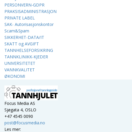
PERSONVERN-GDPR
PRAKSISADMINISTRASJON
PRIVATE LABEL
SAK- Autorisasjonskontor
Scam&Spam
SIKKERHET-DATA/IT
SKATT og AVGIFT
TANNHELSEFORSIKRING
TANNKLINIKK-KJEDER
UNIVERSITETET
VANNKVALITET
ØKONOMI
Focus Media AS
Sjøgata 4, OSLO
+47 4545 0090
post@focusmedia.no
Les mer: