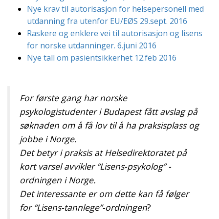
Nye krav til autorisasjon for helsepersonell med
utdanning fra utenfor EU/EØS 29.sept. 2016
Raskere og enklere vei til autorisasjon og lisens
for norske utdanninger. 6.juni 2016
Nye tall om pasientsikkerhet 12.feb 2016
For første gang har norske
psykologistudenter i Budapest fått avslag på
søknaden om å få lov til å ha praksisplass og
jobbe i Norge.
Det betyr i praksis at Helsedirektoratet på
kort varsel avvikler “Lisens-psykolog” -
ordningen i Norge.
Det interessante er om dette kan få følger
for “Lisens-tannlege”-ordningen
?