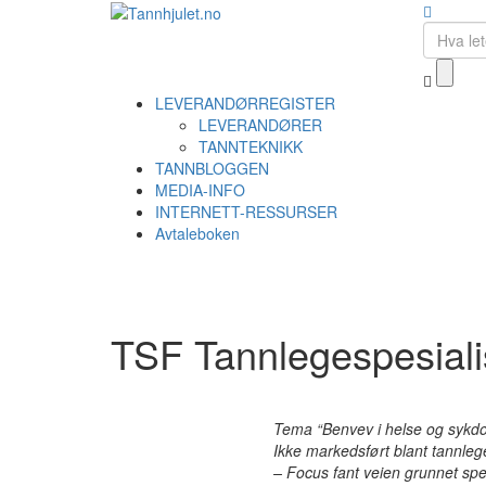
LEVERANDØRREGISTER
LEVERANDØRER
TANNTEKNIKK
TANNBLOGGEN
MEDIA-INFO
INTERNETT-RESSURSER
Avtaleboken
TSF Tannlegespesiali
Tema “Benvev i helse og sykdom
Ikke markedsført blant tannlege
– Focus fant veien grunnet spe