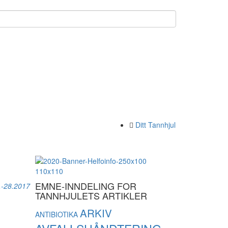
Ditt Tannhjul
7
EMNE-INNDELING FOR
.-28.2017
TANNHJULETS ARTIKLER
ARKIV
ANTIBIOTIKA
.