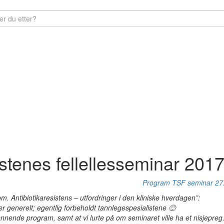
stenes fellellesseminar 201
Program TSF seminar 27
. Antibiotikaresistens – utfordringer i den kliniske hverdagen”:
r generelt; egentlig forbeholdt tannlegespesialistene 🙂
nnende program, samt at vi lurte på om seminaret ville ha et nisjepreg