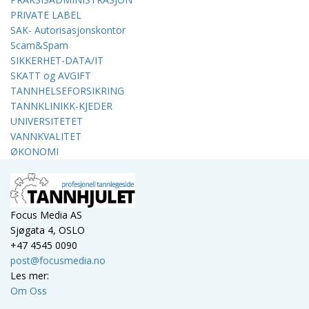
PRIVATE LABEL
SAK- Autorisasjonskontor
Scam&Spam
SIKKERHET-DATA/IT
SKATT og AVGIFT
TANNHELSEFORSIKRING
TANNKLINIKK-KJEDER
UNIVERSITETET
VANNKVALITET
ØKONOMI
Focus Media AS
Sjøgata 4, OSLO
+47 4545 0090
post@focusmedia.no
Les mer:
Om Oss