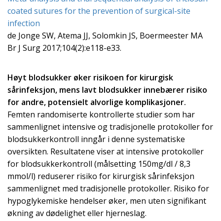
coated
sutures for the prevention of surgical-site
infection
de Jonge SW, Atema JJ, Solomkin JS, Boermeester MA
Br J Surg 2017;104(2):e118-e33.
Høyt blodsukker øker risikoen for kirurgisk
sårinfeksjon, mens lavt blodsukker innebærer risiko
for andre, potensielt alvorlige komplikasjoner.
Femten randomiserte kontrollerte studier som har
sammenlignet intensive og tradisjonelle protokoller for
blodsukkerkontroll inngår i denne systematiske
oversikten. Resultatene viser at intensive protokoller
for blodsukkerkontroll (målsetting 150mg/dl / 8,3
mmol/l) reduserer risiko for kirurgisk sårinfeksjon
sammenlignet med tradisjonelle protokoller. Risiko for
hypoglykemiske hendelser øker, men uten signifikant
økning av dødelighet eller hjerneslag.