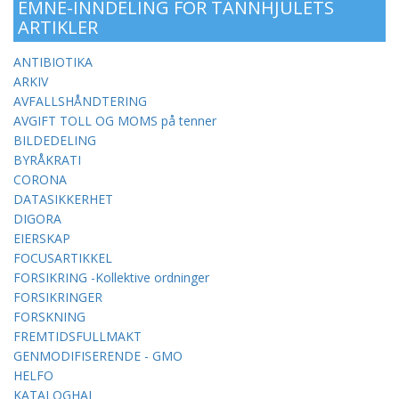
EMNE-INNDELING FOR TANNHJULETS
ARTIKLER
ANTIBIOTIKA
ARKIV
AVFALLSHÅNDTERING
AVGIFT TOLL OG MOMS på tenner
BILDEDELING
BYRÅKRATI
CORONA
DATASIKKERHET
DIGORA
EIERSKAP
FOCUSARTIKKEL
FORSIKRING -Kollektive ordninger
FORSIKRINGER
FORSKNING
FREMTIDSFULLMAKT
GENMODIFISERENDE - GMO
HELFO
KATALOGHAI