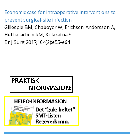
Economic case for intraoperative interventions to
prevent surgical-site infection
Gillespie BM, Chaboyer W, Erichsen-Andersson A,
Hettiarachchi RM, Kularatna S
Br J Surg 2017;104(2):e55-e64