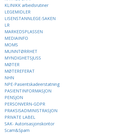
KLINIKK arbeidsrutiner
LEGEMIDLER
LISENSTANNLEGE-SAKEN
LR
MARKEDSPLASSEN
MEDIAINFO
MOMS
MUNNTØRRHET
MYNDIGHETSJUSS
MØTER
MØTEREFERAT
NHN
NPE-Pasientskadeerstatning
PASIENTINFORMASJON
PENSJON
PERSONVERN-GDPR
PRAKSISADMINISTRASJON
PRIVATE LABEL
SAK- Autorisasjonskontor
Scam&Spam