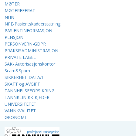
MØTER
MØTEREFERAT
NHN
NPE-Pasientskadeerstatning
PASIENTINFORMASJON
PENSJON
PERSONVERN-GDPR
PRAKSISADMINISTRASJON
PRIVATE LABEL
SAK- Autorisasjonskontor
Scam&Spam
SIKKERHET-DATA/IT
SKATT og AVGIFT
TANNHELSEFORSIKRING
TANNKLINIKK-KJEDER
UNIVERSITETET
VANNKVALITET
ØKONOMI