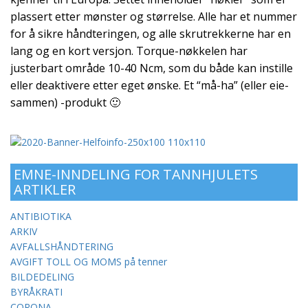
plassert etter mønster og størrelse. Alle har et nummer
for å sikre håndteringen, og alle skrutrekkerne har en
lang og en kort versjon. Torque-nøkkelen har
justerbart område 10-40 Ncm, som du både kan instille
eller deaktivere etter eget ønske. Et “må-ha” (eller eie-
sammen) -produkt 🙂
EMNE-INNDELING FOR TANNHJULETS
ARTIKLER
ANTIBIOTIKA
ARKIV
AVFALLSHÅNDTERING
AVGIFT TOLL OG MOMS på tenner
BILDEDELING
BYRÅKRATI
CORONA