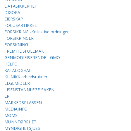
DATASIKKERHET
DIGORA
EIERSKAP
FOCUSARTIKKEL
FORSIKRING -Kollektive ordninger
FORSIKRINGER
FORSKNING
FREMTIDSFULLMAKT
GENMODIFISERENDE - GMO
HELFO
KATALOGHAI
KLINIKK arbeidsrutiner
LEGEMIDLER
LISENSTANNLEGE-SAKEN
LR
MARKEDSPLASSEN
MEDIAINFO
MOMS
MUNNTØRRHET
MYNDIGHETSJUSS