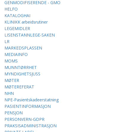
GENMODIFISERENDE - GMO
HELFO
KATALOGHAI
KLINIKK arbeidsrutiner
LEGEMIDLER
LISENSTANNLEGE-SAKEN
LR
MARKEDSPLASSEN
MEDIAINFO
MOMS
MUNNTØRRHET
MYNDIGHETSJUSS
MØTER
MØTEREFERAT
NHN
NPE-Pasientskadeerstatning
PASIENTINFORMASJON
PENSJON
PERSONVERN-GDPR
PRAKSISADMINISTRASJON