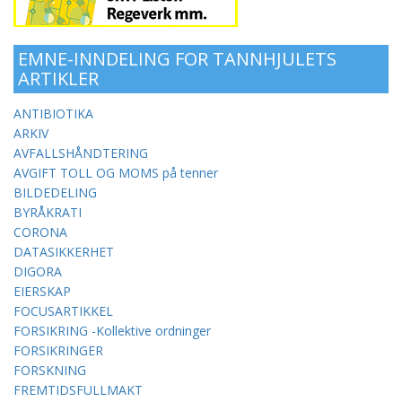
EMNE-INNDELING FOR TANNHJULETS
ARTIKLER
ANTIBIOTIKA
ARKIV
AVFALLSHÅNDTERING
AVGIFT TOLL OG MOMS på tenner
BILDEDELING
BYRÅKRATI
CORONA
DATASIKKERHET
DIGORA
EIERSKAP
FOCUSARTIKKEL
FORSIKRING -Kollektive ordninger
FORSIKRINGER
FORSKNING
FREMTIDSFULLMAKT