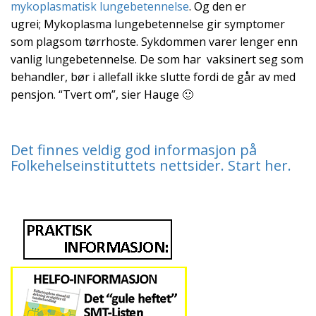
mykoplasmatisk lungebetennelse
. Og den er
ugrei; Mykoplasma lungebetennelse gir symptomer
som plagsom tørrhoste. Sykdommen varer lenger enn
vanlig lungebetennelse. De som har vaksinert seg som
behandler, bør i allefall ikke slutte fordi de går av med
pensjon. “Tvert om”, sier Hauge 🙂
Det finnes veldig god informasjon på
Folkehelseinstituttets nettsider. Start her.