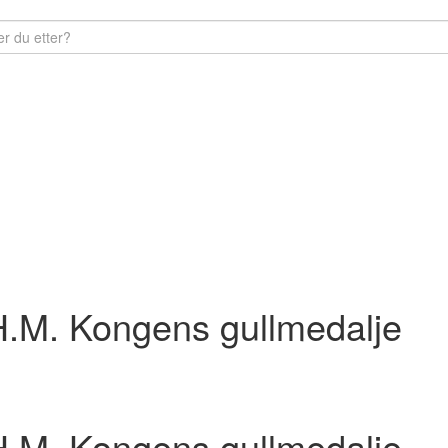
 H.M. Kongens gullmedalje
 H.M. Kongens gullmedalje