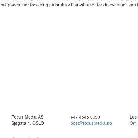
må gjøres mer forskning på bruk av titan-stillaser før de eventuelt kan t
Focus Media AS
+47 4545 0090
Les
Sjøgata 4, OSLO
post@focusmedia.no
Om 