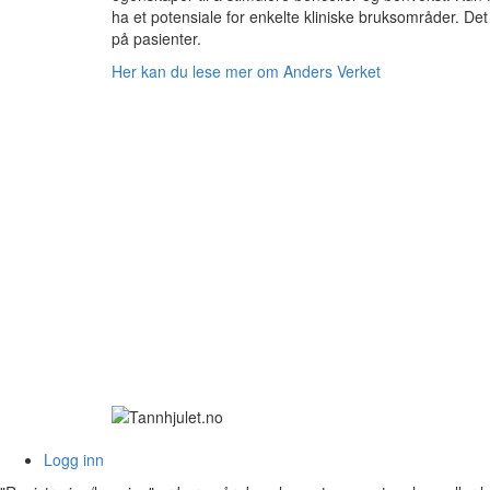
ha et potensiale for enkelte kliniske bruksområder. Det 
på pasienter.
Her kan du lese mer om Anders Verket
Logg inn