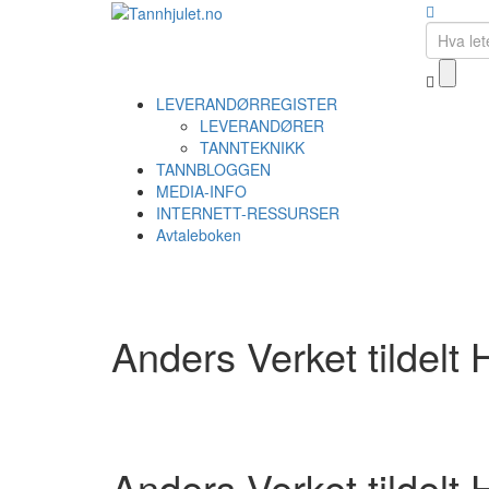
LEVERANDØRREGISTER
LEVERANDØRER
TANNTEKNIKK
TANNBLOGGEN
MEDIA-INFO
INTERNETT-RESSURSER
Avtaleboken
Anders Verket tildelt
Anders Verket tildelt