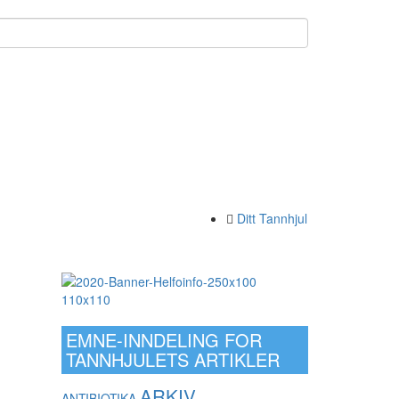
Ditt Tannhjul
EMNE-INNDELING FOR
TANNHJULETS ARTIKLER
ARKIV
ANTIBIOTIKA