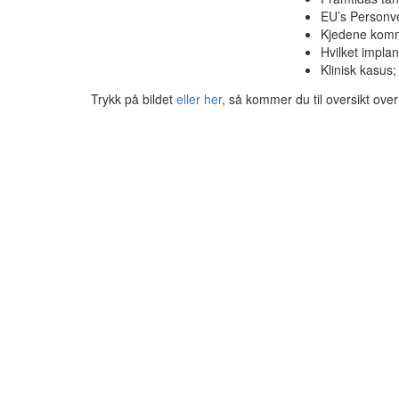
EU’s Personv
Kjedene komm
Hvilket implan
Klinisk kasu
Trykk på bildet
eller her
, så kommer du til oversikt over 