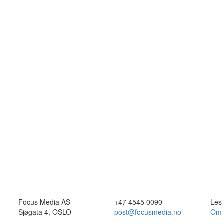
Focus Media AS
+47 4545 0090
Les
Sjøgata 4, OSLO
post@focusmedia.no
Om 