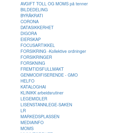
AVGIFT TOLL OG MOMS på tenner
BILDEDELING
BYRÅKRATI
CORONA
DATASIKKERHET
DIGORA
EIERSKAP
FOCUSARTIKKEL
FORSIKRING -Kollektive ordninger
FORSIKRINGER
FORSKNING
FREMTIDSFULLMAKT
GENMODIFISERENDE - GMO
HELFO
KATALOGHAI
KLINIKK arbeidsrutiner
LEGEMIDLER
LISENSTANNLEGE-SAKEN
LR
MARKEDSPLASSEN
MEDIAINFO
MOMS