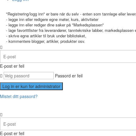
"Registrering/logg inn" er bare når du selv - enten som tannlege eller leve
- legge inn eller redigere egne møter, kurs, aktiviteter
- legge inn eller rediger dine saker på "Markedsplassen"
- lage favorittlister fra leverandører, tanntekniske labber, markedsplassen el
- skrive egne artikler til bruk under biblioteket,
- kommentere blogger, artikler, produkter osv.
E-post er feil
Passord er feil
Mistet ditt passord?
E-post er feil