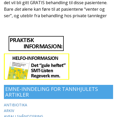
det vil bli gitt GRATIS behandling til disse pasientene.
Bare
det
alene kan føre til at pasientene “venter og
ser”, og uteblir fra behandling hos private tannleger
EMNE-INNDELING FOR TANNHJULETS
ARTIKLER
ANTIBIOTIKA
ARKIV
AVFALLSHÅNDTERING