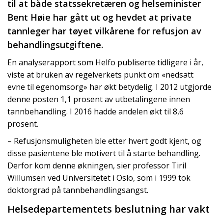
til at både statssekretæren og helseminister
Bent Høie har gått ut og hevdet at private
tannleger har tøyet vilkårene for refusjon av
behandlingsutgiftene.
En analyserapport som Helfo publiserte tidligere i år,
viste at bruken av regelverkets punkt om «nedsatt
evne til egenomsorg» har økt betydelig. I 2012 utgjorde
denne posten 1,1 prosent av utbetalingene innen
tannbehandling. I 2016 hadde andelen økt til 8,6
prosent.
– Refusjonsmuligheten ble etter hvert godt kjent, og
disse pasientene ble motivert til å starte behandling.
Derfor kom denne økningen, sier professor Tiril
Willumsen ved Universitetet i Oslo, som i 1999 tok
doktorgrad på tannbehandlingsangst.
Helsedepartementets beslutning har vakt