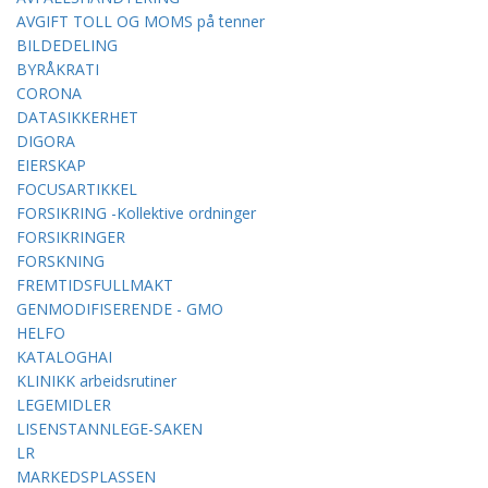
AVGIFT TOLL OG MOMS på tenner
BILDEDELING
BYRÅKRATI
CORONA
DATASIKKERHET
DIGORA
EIERSKAP
FOCUSARTIKKEL
FORSIKRING -Kollektive ordninger
FORSIKRINGER
FORSKNING
FREMTIDSFULLMAKT
GENMODIFISERENDE - GMO
HELFO
KATALOGHAI
KLINIKK arbeidsrutiner
LEGEMIDLER
LISENSTANNLEGE-SAKEN
LR
MARKEDSPLASSEN