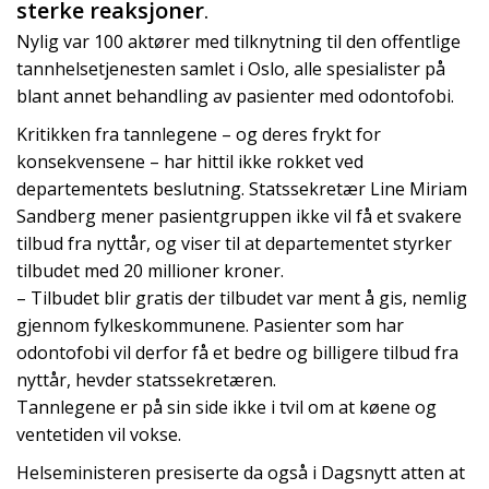
sterke reaksjoner
.
Nylig var 100 aktører med tilknytning til den offentlige
tannhelsetjenesten samlet i Oslo, alle spesialister på
blant annet behandling av pasienter med odontofobi.
Kritikken fra tannlegene – og deres frykt for
konsekvensene – har hittil ikke rokket ved
departementets beslutning. Statssekretær Line Miriam
Sandberg mener pasientgruppen ikke vil få et svakere
tilbud fra nyttår, og viser til at departementet styrker
tilbudet med 20 millioner kroner.
– Tilbudet blir gratis der tilbudet var ment å gis, nemlig
gjennom fylkeskommunene. Pasienter som har
odontofobi vil derfor få et bedre og billigere tilbud fra
nyttår, hevder statssekretæren.
Tannlegene er på sin side ikke i tvil om at køene og
ventetiden vil vokse.
Helseministeren presiserte da også i Dagsnytt atten at