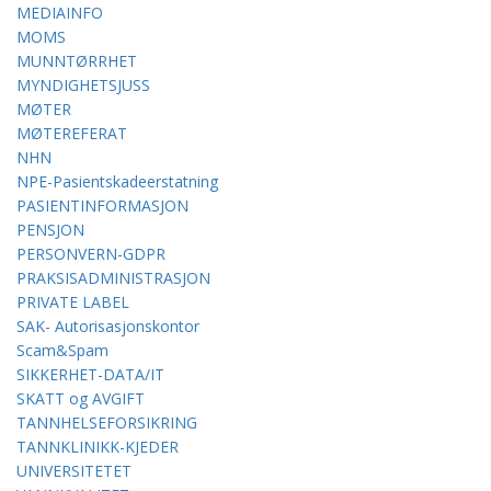
MEDIAINFO
MOMS
MUNNTØRRHET
MYNDIGHETSJUSS
MØTER
MØTEREFERAT
NHN
NPE-Pasientskadeerstatning
PASIENTINFORMASJON
PENSJON
PERSONVERN-GDPR
PRAKSISADMINISTRASJON
PRIVATE LABEL
SAK- Autorisasjonskontor
Scam&Spam
SIKKERHET-DATA/IT
SKATT og AVGIFT
TANNHELSEFORSIKRING
TANNKLINIKK-KJEDER
UNIVERSITETET