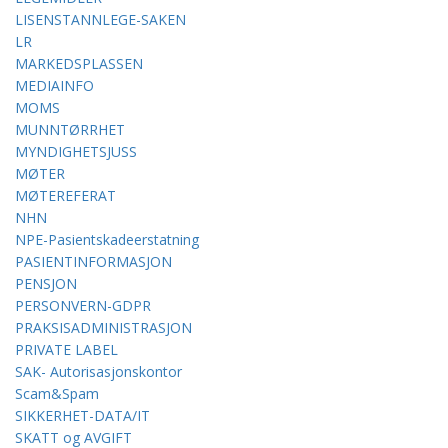
LISENSTANNLEGE-SAKEN
LR
MARKEDSPLASSEN
MEDIAINFO
MOMS
MUNNTØRRHET
MYNDIGHETSJUSS
MØTER
MØTEREFERAT
NHN
NPE-Pasientskadeerstatning
PASIENTINFORMASJON
PENSJON
PERSONVERN-GDPR
PRAKSISADMINISTRASJON
PRIVATE LABEL
SAK- Autorisasjonskontor
Scam&Spam
SIKKERHET-DATA/IT
SKATT og AVGIFT