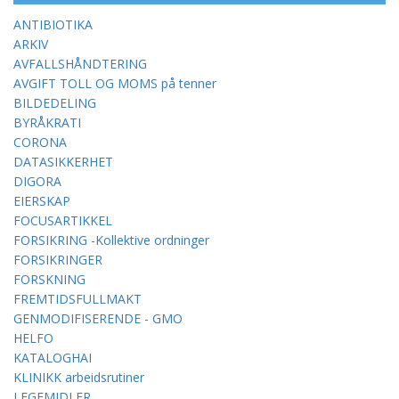
ANTIBIOTIKA
ARKIV
AVFALLSHÅNDTERING
AVGIFT TOLL OG MOMS på tenner
BILDEDELING
BYRÅKRATI
CORONA
DATASIKKERHET
DIGORA
EIERSKAP
FOCUSARTIKKEL
FORSIKRING -Kollektive ordninger
FORSIKRINGER
FORSKNING
FREMTIDSFULLMAKT
GENMODIFISERENDE - GMO
HELFO
KATALOGHAI
KLINIKK arbeidsrutiner
LEGEMIDLER