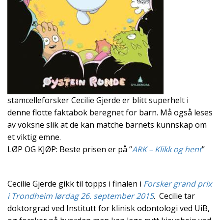
stamcelleforsker Cecilie Gjerde er blitt superhelt i
denne flotte faktabok beregnet for barn. Må også leses
av voksne slik at de kan matche barnets kunnskap om
et viktig emne.
LØP OG KJØP: Beste prisen er på “
ARK – Klikk og hent
”
Cecilie Gjerde gikk til topps i finalen i
Forsker grand prix
i Trondheim lørdag 26. september 2015
. Cecilie tar
doktorgrad ved Institutt for klinisk odontologi ved UiB,