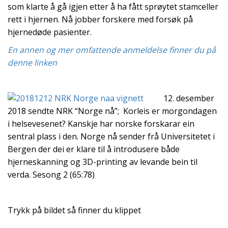
som klarte å gå igjen etter å ha fått sprøytet stamceller
rett i hjernen. Nå jobber forskere med forsøk på
hjernedøde pasienter.
En annen og mer omfattende anmeldelse finner du på
denne linken
12. desember
2018 sendte NRK “Norge nå”; Korleis er morgondagen
i helsevesenet? Kanskje har norske forskarar ein
sentral plass i den. Norge nå sender frå Universitetet i
Bergen der dei er klare til å introdusere både
hjerneskanning og 3D-printing av levande bein til
verda. Sesong 2 (65:78)
Trykk på bildet så finner du klippet