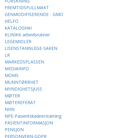
FORSKNING
FREMTIDSFULLMAKT
GENMODIFISERENDE - GMO
HELFO
KATALOGHAI
KLINIKK arbeidsrutiner
LEGEMIDLER
LISENSTANNLEGE-SAKEN
LR
MARKEDSPLASSEN
MEDIAINFO
MOMS
MUNNTØRRHET
MYNDIGHETSJUSS
MØTER
MØTEREFERAT
NHN
NPE-Pasientskadeerstatning
PASIENTINFORMASJON
PENSJON
PERSONVERN-GDPR