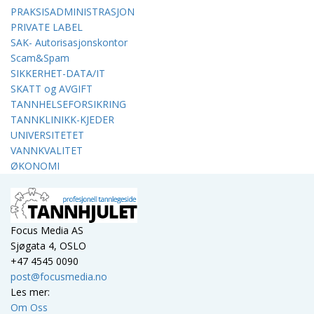
PRAKSISADMINISTRASJON
PRIVATE LABEL
SAK- Autorisasjonskontor
Scam&Spam
SIKKERHET-DATA/IT
SKATT og AVGIFT
TANNHELSEFORSIKRING
TANNKLINIKK-KJEDER
UNIVERSITETET
VANNKVALITET
ØKONOMI
Focus Media AS
Sjøgata 4, OSLO
+47 4545 0090
post@focusmedia.no
Les mer:
Om Oss