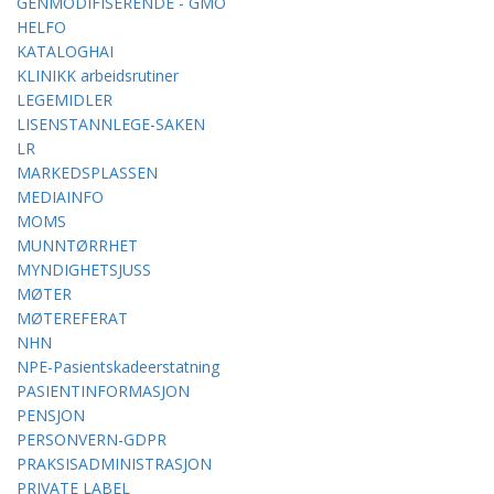
GENMODIFISERENDE - GMO
HELFO
KATALOGHAI
KLINIKK arbeidsrutiner
LEGEMIDLER
LISENSTANNLEGE-SAKEN
LR
MARKEDSPLASSEN
MEDIAINFO
MOMS
MUNNTØRRHET
MYNDIGHETSJUSS
MØTER
MØTEREFERAT
NHN
NPE-Pasientskadeerstatning
PASIENTINFORMASJON
PENSJON
PERSONVERN-GDPR
PRAKSISADMINISTRASJON
PRIVATE LABEL