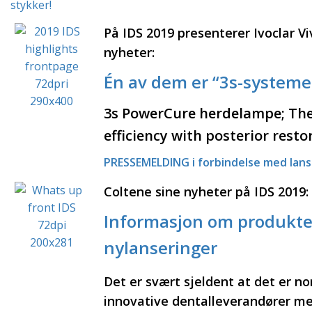
stykker!
På IDS 2019 presenterer Ivoclar V
nyheter:
Én av dem er “3s-systeme
3s PowerCure herdelampe;
The
efficiency with posterior resto
PRESSEMELDING i forbindelse med lans
Coltene sine nyheter på IDS 2019:
Informasjon om produkte
nylanseringer
Det er svært sjeldent at det er no
innovative dentalleverandører me