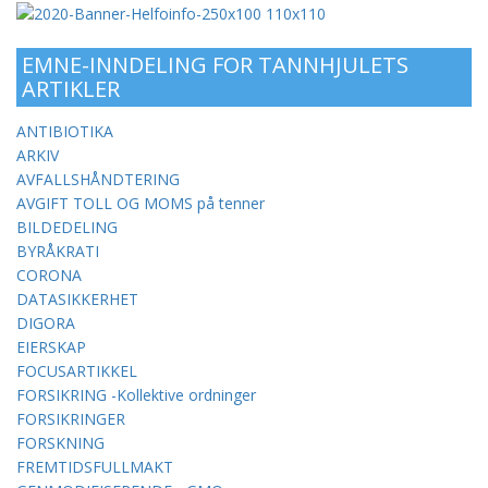
EMNE-INNDELING FOR TANNHJULETS
ARTIKLER
ANTIBIOTIKA
ARKIV
AVFALLSHÅNDTERING
AVGIFT TOLL OG MOMS på tenner
BILDEDELING
BYRÅKRATI
CORONA
DATASIKKERHET
DIGORA
EIERSKAP
FOCUSARTIKKEL
FORSIKRING -Kollektive ordninger
FORSIKRINGER
FORSKNING
FREMTIDSFULLMAKT