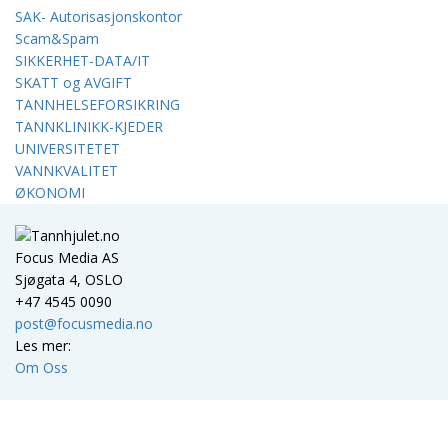
SAK- Autorisasjonskontor
Scam&Spam
SIKKERHET-DATA/IT
SKATT og AVGIFT
TANNHELSEFORSIKRING
TANNKLINIKK-KJEDER
UNIVERSITETET
VANNKVALITET
ØKONOMI
Focus Media AS
Sjøgata 4, OSLO
+47 4545 0090
post@focusmedia.no
Les mer:
Om Oss