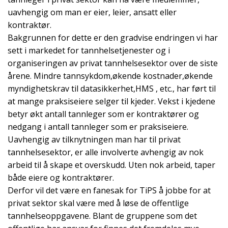
uavhengig om man er eier, leier, ansatt eller
kontraktør.
Bakgrunnen for dette er den gradvise endringen vi har
sett i markedet for tannhelsetjenester og i
organiseringen av privat tannhelsesektor over de siste
årene. Mindre tannsykdom,økende kostnader,økende
myndighetskrav til datasikkerhet,HMS , etc., har ført til
at mange praksiseiere selger til kjeder. Vekst i kjedene
betyr økt antall tannleger som er kontraktører og
nedgang i antall tannleger som er praksiseiere.
Uavhengig av tilknytningen man har til privat
tannhelsesektor, er alle involverte avhengig av nok
arbeid til å skape et overskudd. Uten nok arbeid, taper
både eiere og kontraktører.
Derfor vil det være en fanesak for TiPS å jobbe for at
privat sektor skal være med å løse de offentlige
tannhelseoppgavene. Blant de gruppene som det