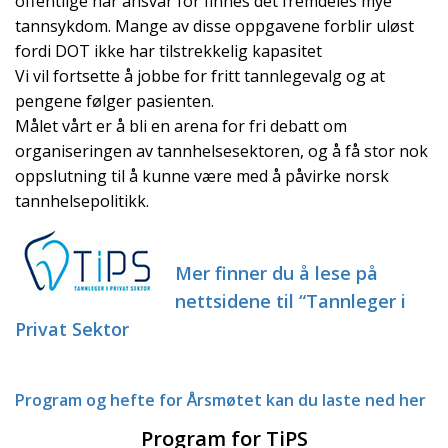
offentlige har ansvar for finnes det fremdeles mye
tannsykdom. Mange av disse oppgavene forblir uløst
fordi DOT ikke har tilstrekkelig kapasitet
Vi vil fortsette å jobbe for fritt tannlegevalg og at
pengene følger pasienten.
Målet vårt er å bli en arena for fri debatt om
organiseringen av tannhelsesektoren, og å få stor nok
oppslutning til å kunne være med å påvirke norsk
tannhelsepolitikk.
Mer finner du å lese på
nettsidene til “Tannleger i
Privat Sektor
Program og hefte for Årsmøtet kan du laste ned her
Program for TiPS