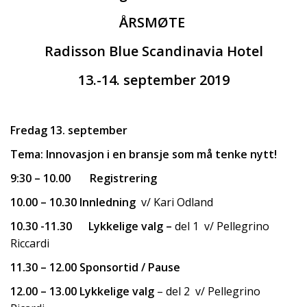
ÅRSMØTE
Radisson Blue Scandinavia Hotel
13.-14. september 2019
Fredag 13. september
Tema:
Innovasjon i en bransje som må tenke nytt!
9:30 – 10.00 Registrering
10.00 – 10.30 Innledning
v/ Kari Odland
10.30 -11.30 Lykkelige valg –
del 1 v/ Pellegrino
Riccardi
11.30 – 12.00 Sponsortid / Pause
12.00 – 13.00 Lykkelige valg
– del 2 v/ Pellegrino