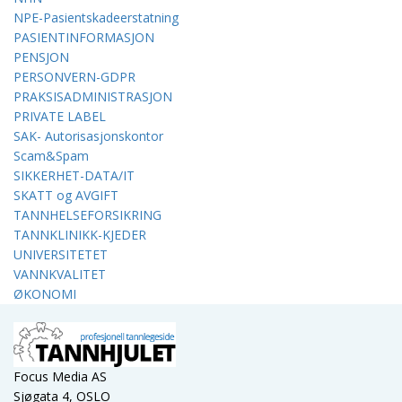
NPE-Pasientskadeerstatning
PASIENTINFORMASJON
PENSJON
PERSONVERN-GDPR
PRAKSISADMINISTRASJON
PRIVATE LABEL
SAK- Autorisasjonskontor
Scam&Spam
SIKKERHET-DATA/IT
SKATT og AVGIFT
TANNHELSEFORSIKRING
TANNKLINIKK-KJEDER
UNIVERSITETET
VANNKVALITET
ØKONOMI
Focus Media AS
Sjøgata 4, OSLO