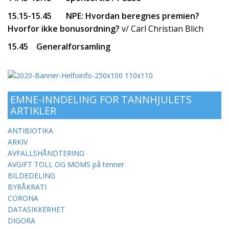
15.15-15.45 NPE: Hvordan beregnes premien?
Hvorfor ikke bonus­ordning?
v/ Carl Christian Blich
15.45 Generalforsamling
EMNE-INNDELING FOR TANNHJULETS
ARTIKLER
ANTIBIOTIKA
ARKIV
AVFALLSHÅNDTERING
AVGIFT TOLL OG MOMS på tenner
BILDEDELING
BYRÅKRATI
CORONA
DATASIKKERHET
DIGORA