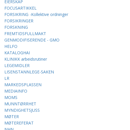
EIERSKAP
FOCUSARTIKKEL
FORSIKRING -Kollektive ordninger
FORSIKRINGER
FORSKNING
FREMTIDSFULLMAKT
GENMODIFISERENDE - GMO
HELFO
KATALOGHAI
KLINIKK arbeidsrutiner
LEGEMIDLER
LISENSTANNLEGE-SAKEN
LR
MARKEDSPLASSEN
MEDIAINFO
MOMS
MUNNTØRRHET
MYNDIGHETSJUSS
MØTER
MØTEREFERAT
NHN