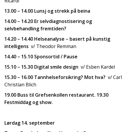
Ricardi
13.00 – 14.00 Lunsj og strekk på beina
14.00 – 14.20 Er selvdiagnostisering og
selvbehandling fremtiden?
14.20 – 14.40 Helseanalyse
– basert på kunstig
intelligens
v/ Theodor Remman
14.40 – 15.10 Sponsortid / Pause
15.10 – 15.30 Digital smile design
v/ Esben Kardel
15.30 – 16.00 Tannhelseforsikring?
Mot hva?
v/ Carl
Christian Blich
19.00 Buss til Grefsenkollen restaurant. 19.30
Festmiddag og show.
Lørdag 14. september