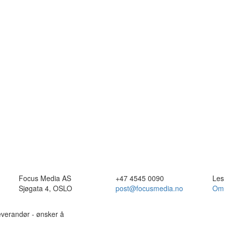
Focus Media AS
+47 4545 0090
Les
Sjøgata 4, OSLO
post@focusmedia.no
Om 
leverandør - ønsker å