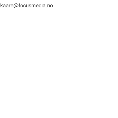
– kaare@focusmedia.no