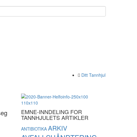
Ditt Tannhjul
EMNE-INNDELING FOR
seg
TANNHJULETS ARTIKLER
ARKIV
ANTIBIOTIKA