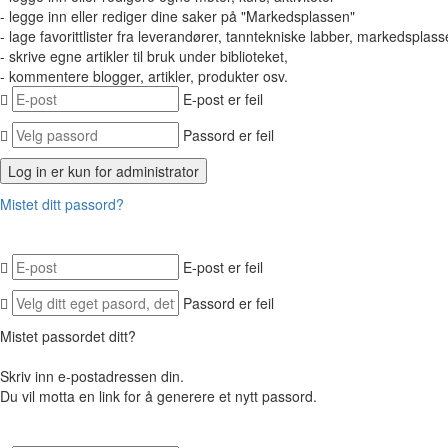
- legge inn eller rediger dine saker på "Markedsplassen"
- lage favorittlister fra leverandører, tanntekniske labber, markedsplasse
- skrive egne artikler til bruk under biblioteket,
- kommentere blogger, artikler, produkter osv.
E-post er feil
Passord er feil
Mistet ditt passord?
E-post er feil
Passord er feil
Mistet passordet ditt?
Skriv inn e-postadressen din.
Du vil motta en link for å generere et nytt passord.