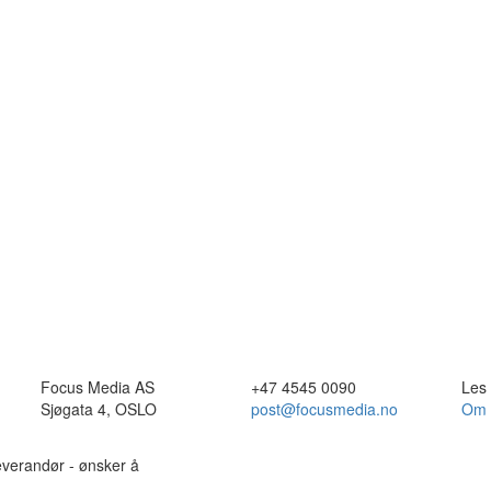
Focus Media AS
+47 4545 0090
Les
Sjøgata 4, OSLO
post@focusmedia.no
Om 
leverandør - ønsker å