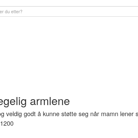
egelig armlene
 og veldig godt å kunne støtte seg når mamn lener 
 1200