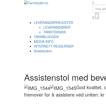
LEVERANDØRREGISTER
LEVERANDØRER
TANNTEKNIKK
TANNBLOGGEN
MEDIA-INFO
INTERNETT-RESSURSER
Avtaleboken
Assistenstol med bev
God kvalitet,
fremover for å assistere ved uniten: kr