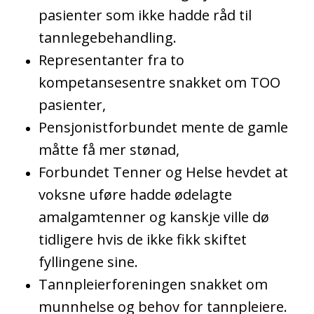
pasienter som ikke hadde råd til
tannlegebehandling.
Representanter fra to
kompetansesentre snakket om TOO
pasienter,
Pensjonistforbundet mente de gamle
måtte få mer stønad,
Forbundet Tenner og Helse hevdet at
voksne uføre hadde ødelagte
amalgamtenner og kanskje ville dø
tidligere hvis de ikke fikk skiftet
fyllingene sine.
Tannpleierforeningen snakket om
munnhelse og behov for tannpleiere.