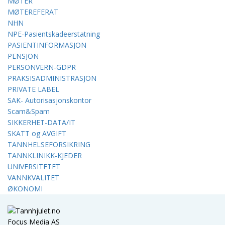
MØTER
MØTEREFERAT
NHN
NPE-Pasientskadeerstatning
PASIENTINFORMASJON
PENSJON
PERSONVERN-GDPR
PRAKSISADMINISTRASJON
PRIVATE LABEL
SAK- Autorisasjonskontor
Scam&Spam
SIKKERHET-DATA/IT
SKATT og AVGIFT
TANNHELSEFORSIKRING
TANNKLINIKK-KJEDER
UNIVERSITETET
VANNKVALITET
ØKONOMI
Focus Media AS