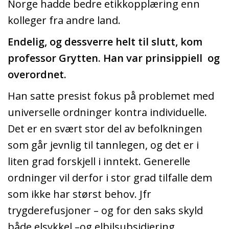
Norge hadde bedre etikkopplæring enn
kolleger fra andre land.
Endelig, og dessverre helt til slutt, kom
professor Grytten. Han var prinsippiell og
overordnet.
Han satte presist fokus på problemet med
universelle ordninger kontra individuelle.
Det er en svært stor del av befolkningen
som går jevnlig til tannlegen, og det er i
liten grad forskjell i inntekt. Generelle
ordninger vil derfor i stor grad tilfalle dem
som ikke har størst behov. Jfr
trygderefusjoner – og for den saks skyld
både elsykkel –og elbilsubsidiering.