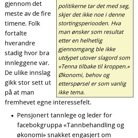
gjennom det
politikerne tar det med seg,
meste av de fire
skjer det ikke noe i denne
timene. Folk
stortingsperiooden. Hva
man ønsker som resultat
fortalte
etter en helhetlig
hverandre
gjennomgang ble ikke
stadig hvor bra
utdypet utover slagord som
innleggene var.
«Tenna tilbake til kroppen.»
De ulike innslag
Økonomi, behov og
gikk stor sett ut
etterspørsel er som vanlig
på at man
ikke tema.
fremhevet egne interessefelt.
Pensjonert tannlege og leder for
facebokgruppa «Tannbehandling og
økonomi» snakket engasjert om