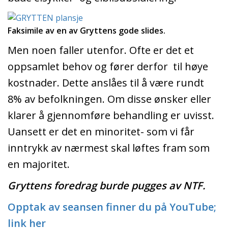
Faksimile av en av Gryttens gode slides.
Men noen faller utenfor. Ofte er det et
oppsamlet behov og fører derfor til høye
kostnader. Dette anslåes til å være rundt
8% av befolkningen. Om disse ønsker eller
klarer å gjennomføre behandling er uvisst.
Uansett er det en minoritet- som vi får
inntrykk av nærmest skal løftes fram som
en majoritet.
Gryttens foredrag burde pugges av NTF.
Opptak av seansen finner du på YouTube;
link her