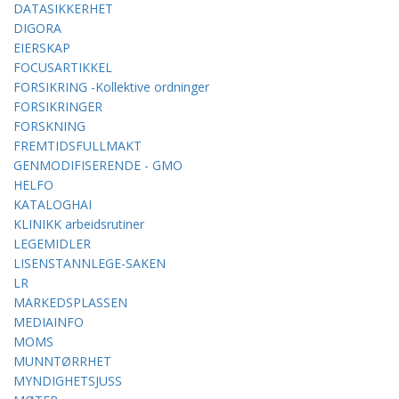
DATASIKKERHET
DIGORA
EIERSKAP
FOCUSARTIKKEL
FORSIKRING -Kollektive ordninger
FORSIKRINGER
FORSKNING
FREMTIDSFULLMAKT
GENMODIFISERENDE - GMO
HELFO
KATALOGHAI
KLINIKK arbeidsrutiner
LEGEMIDLER
LISENSTANNLEGE-SAKEN
LR
MARKEDSPLASSEN
MEDIAINFO
MOMS
MUNNTØRRHET
MYNDIGHETSJUSS