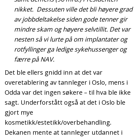
nikket. Dessuten ville det bli høyere grad
av jobbdeltakelse siden gode tenner gir
mindre skam og høyere selvtillit. Det var
nesten så vi lurte på om implantater og
rotfyllinger ga ledige sykehussenger og
færre på NAV.
Det ble ellers gnidd inn at det var
overetablering av tannleger i Oslo, mens i
Odda var det ingen søkere – til hva ble ikke
sagt. Underforstått også at det i Oslo ble
gjort mye
kosmetikk/estetikk/overbehandling.
Dekanen mente at tannleger utdannet i