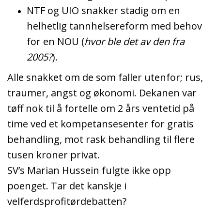
NTF og UIO snakker stadig om en
helhetlig tannhelsereform med behov
for en NOU (
hvor ble det av den fra
2005?
).
Alle snakket om de som faller utenfor; rus,
traumer, angst og økonomi. Dekanen var
tøff nok til å fortelle om 2 års ventetid på
time ved et kompetansesenter for gratis
behandling, mot rask behandling til flere
tusen kroner privat.
SV’s Marian Hussein fulgte ikke opp
poenget. Tar det kanskje i
velferdsprofitørdebatten?