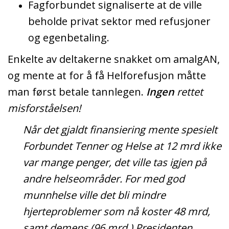
Fagforbundet signaliserte at de ville
beholde privat sektor med refusjoner
og egenbetaling.
Enkelte av deltakerne snakket om amalgAN,
og mente at for å få Helforefusjon måtte
man først betale tannlegen.
Ingen
rettet
misforståelsen!
Når det gjaldt finansiering mente spesielt
Forbundet Tenner og Helse at 12 mrd ikke
var mange penger, det ville tas igjen på
andre helseområder. For med god
munnhelse ville det bli mindre
hjerteproblemer som nå koster 48 mrd,
samt demens (96 mrd.) Presidenten