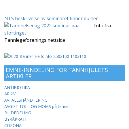
NTS beskrivelse av seminaret finner du her
F
oto fra
Tannlegeforenings nettside
EMNE-INNDELING FOR TANNHJULETS
ARTIKLER
ANTIBIOTIKA
ARKIV
AVFALLSHÅNDTERING
AVGIFT TOLL OG MOMS på tenner
BILDEDELING
BYRÅKRATI
CORONA