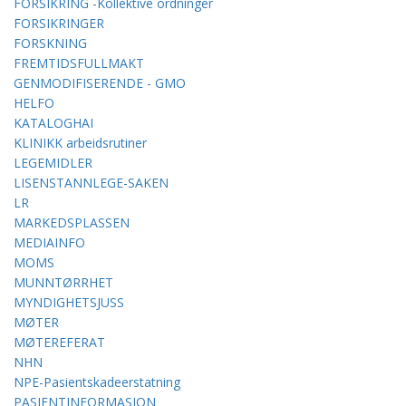
FORSIKRING -Kollektive ordninger
FORSIKRINGER
FORSKNING
FREMTIDSFULLMAKT
GENMODIFISERENDE - GMO
HELFO
KATALOGHAI
KLINIKK arbeidsrutiner
LEGEMIDLER
LISENSTANNLEGE-SAKEN
LR
MARKEDSPLASSEN
MEDIAINFO
MOMS
MUNNTØRRHET
MYNDIGHETSJUSS
MØTER
MØTEREFERAT
NHN
NPE-Pasientskadeerstatning
PASIENTINFORMASJON