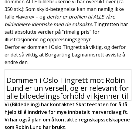
dommen ALLE bildebrukerne vi har oversikt over (ca
350 stk.): Som skyld-betegnelse kan man nemlig ikke
falle «lavere» – og
derfor er profilen til ALLE våre
bildedelere identiske med de saksøkte
. Tingretten har
satt absolutte verdier på “rimelig pris” for
illustrasjonene og oppreisningsgebyr.
Derfor er dommen i Oslo Tingrett så viktig, og derfor
er det så viktig at Borgarting Lagmannsrett avviste å
endre den.
Dommen i Oslo Tingrett mot Robin
Lund er universell, og er relevant for
alle bildedelingsforhold vi kjenner til
Vi (Bildedeling) har kontaktet Skatteetaten for å få
hjelp til å inndrive for mye innbetalt merverdiavgift.
Vi har også plan om å kontakte regnskapsselskapene
som Robin Lund har brukt.