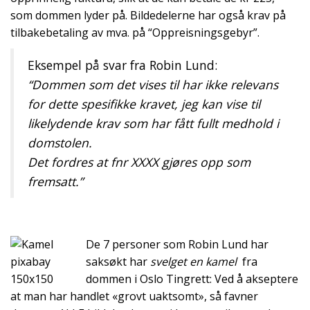
som dommen lyder på. Bildedelerne har også krav på
tilbakebetaling av mva. på “Oppreisningsgebyr”.
Eksempel på svar fra Robin Lund:
“Dommen som det vises til har ikke relevans
for dette spesifikke kravet, jeg kan vise til
likelydende krav som har fått fullt medhold i
domstolen.
Det fordres at fnr XXXX gjøres opp som
fremsatt.”
De 7 personer som Robin Lund har
saksøkt har
svelget en kamel
fra
dommen i Oslo Tingrett: Ved å akseptere
at man har handlet «grovt uaktsomt», så favner