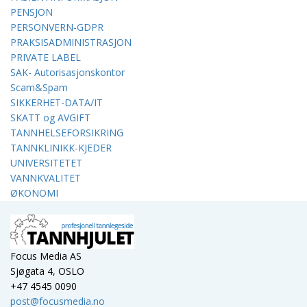
PENSJON
PERSONVERN-GDPR
PRAKSISADMINISTRASJON
PRIVATE LABEL
SAK- Autorisasjonskontor
Scam&Spam
SIKKERHET-DATA/IT
SKATT og AVGIFT
TANNHELSEFORSIKRING
TANNKLINIKK-KJEDER
UNIVERSITETET
VANNKVALITET
ØKONOMI
Focus Media AS
Sjøgata 4, OSLO
+47 4545 0090
post@focusmedia.no