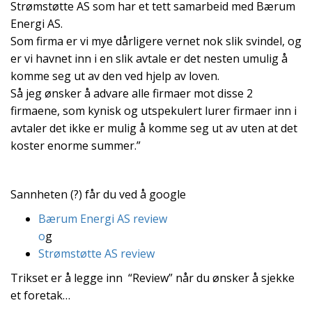
Strømstøtte AS som har et tett samarbeid med Bærum
Energi AS.
Som firma er vi mye dårligere vernet nok slik svindel, og
er vi havnet inn i en slik avtale er det nesten umulig å
komme seg ut av den ved hjelp av loven.
Så jeg ønsker å advare alle firmaer mot disse 2
firmaene, som kynisk og utspekulert lurer firmaer inn i
avtaler det ikke er mulig å komme seg ut av uten at det
koster enorme summer.”
Sannheten (?) får du ved å google
Bærum Energi AS review
o
g
Strømstøtte AS review
Trikset er å legge inn “Review” når du ønsker å sjekke
et foretak…