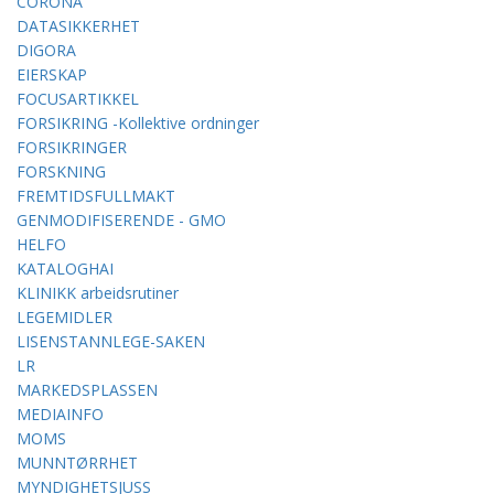
CORONA
DATASIKKERHET
DIGORA
EIERSKAP
FOCUSARTIKKEL
FORSIKRING -Kollektive ordninger
FORSIKRINGER
FORSKNING
FREMTIDSFULLMAKT
GENMODIFISERENDE - GMO
HELFO
KATALOGHAI
KLINIKK arbeidsrutiner
LEGEMIDLER
LISENSTANNLEGE-SAKEN
LR
MARKEDSPLASSEN
MEDIAINFO
MOMS
MUNNTØRRHET
MYNDIGHETSJUSS