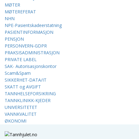
MØTER
MØTEREFERAT
NHN
NPE-Pasientskadeerstatning
PASIENTINFORMASJON
PENSJON
PERSONVERN-GDPR
PRAKSISADMINISTRASJON
PRIVATE LABEL
SAK- Autorisasjonskontor
Scam&Spam
SIKKERHET-DATA/IT
SKATT og AVGIFT
TANNHELSEFORSIKRING
TANNKLINIKK-KJEDER
UNIVERSITETET
VANNKVALITET
ØKONOMI