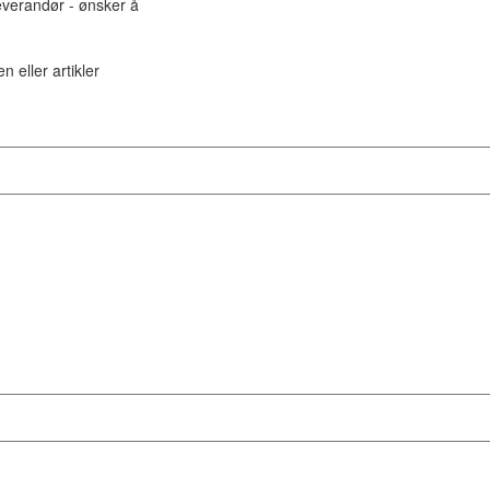
leverandør - ønsker å
n eller artikler