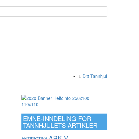
Ditt Tannhjul
EMNE-INNDELING FOR
TANNHJULETS ARTIKLER
ARKIV
ANTIBIOTIKA