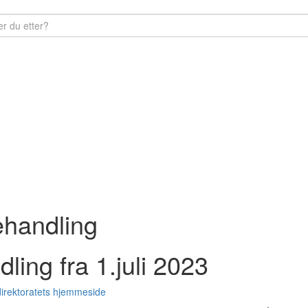
ehandling
ling fra 1.juli 2023
direktoratets hjemmeside