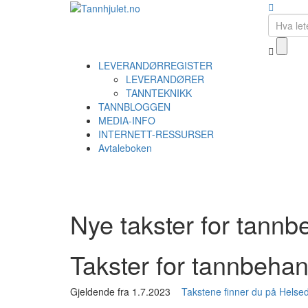
LEVERANDØRREGISTER
LEVERANDØRER
TANNTEKNIKK
TANNBLOGGEN
MEDIA-INFO
INTERNETT-RESSURSER
Avtaleboken
Nye takster for tannb
Takster for tannbehand
Gjeldende fra 1.7.2023
Takstene finner du på Helse