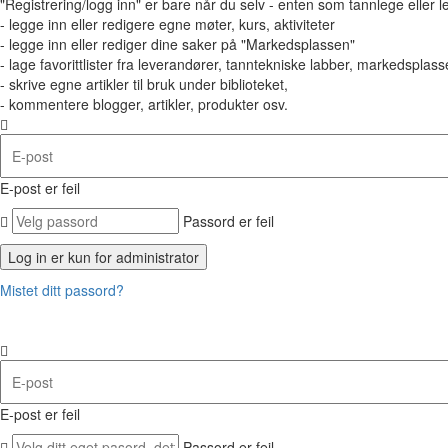
"Registrering/logg inn" er bare når du selv - enten som tannlege eller 
- legge inn eller redigere egne møter, kurs, aktiviteter
- legge inn eller rediger dine saker på "Markedsplassen"
- lage favorittlister fra leverandører, tanntekniske labber, markedsplasse
- skrive egne artikler til bruk under biblioteket,
- kommentere blogger, artikler, produkter osv.
E-post er feil
Passord er feil
Mistet ditt passord?
E-post er feil
Passord er feil