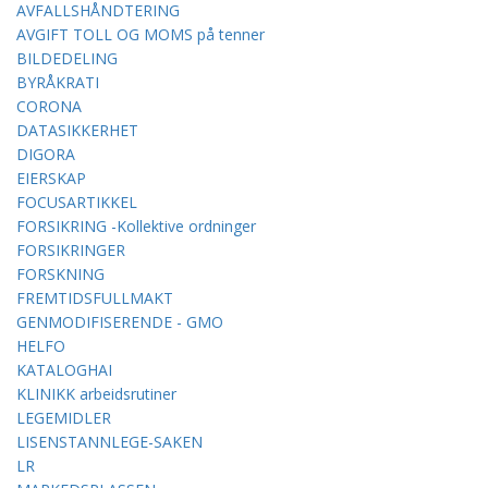
AVFALLSHÅNDTERING
AVGIFT TOLL OG MOMS på tenner
BILDEDELING
BYRÅKRATI
CORONA
DATASIKKERHET
DIGORA
EIERSKAP
FOCUSARTIKKEL
FORSIKRING -Kollektive ordninger
FORSIKRINGER
FORSKNING
FREMTIDSFULLMAKT
GENMODIFISERENDE - GMO
HELFO
KATALOGHAI
KLINIKK arbeidsrutiner
LEGEMIDLER
LISENSTANNLEGE-SAKEN
LR