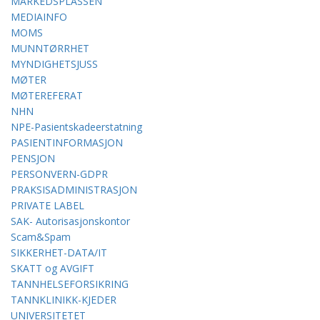
MARKEDSPLASSEN
MEDIAINFO
MOMS
MUNNTØRRHET
MYNDIGHETSJUSS
MØTER
MØTEREFERAT
NHN
NPE-Pasientskadeerstatning
PASIENTINFORMASJON
PENSJON
PERSONVERN-GDPR
PRAKSISADMINISTRASJON
PRIVATE LABEL
SAK- Autorisasjonskontor
Scam&Spam
SIKKERHET-DATA/IT
SKATT og AVGIFT
TANNHELSEFORSIKRING
TANNKLINIKK-KJEDER
UNIVERSITETET