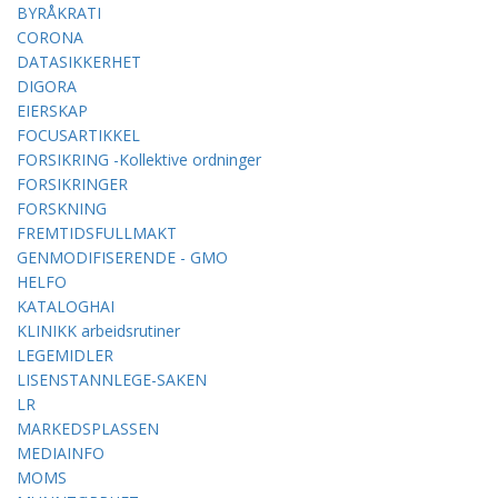
BYRÅKRATI
CORONA
DATASIKKERHET
DIGORA
EIERSKAP
FOCUSARTIKKEL
FORSIKRING -Kollektive ordninger
FORSIKRINGER
FORSKNING
FREMTIDSFULLMAKT
GENMODIFISERENDE - GMO
HELFO
KATALOGHAI
KLINIKK arbeidsrutiner
LEGEMIDLER
LISENSTANNLEGE-SAKEN
LR
MARKEDSPLASSEN
MEDIAINFO
MOMS