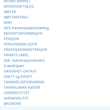
MUNNTØRRHET
MYNDIGHETSJUSS
MØTER
MØTEREFERAT
NHN
NPE-Pasientskadeerstatning
PASIENTINFORMASJON
PENSJON
PERSONVERN-GDPR
PRAKSISADMINISTRASJON
PRIVATE LABEL
SAK- Autorisasjonskontor
Scam&Spam
SIKKERHET-DATA/IT
SKATT og AVGIFT
TANNHELSEFORSIKRING
TANNKLINIKK-KJEDER
UNIVERSITETET
VANNKVALITET
ØKONOMI