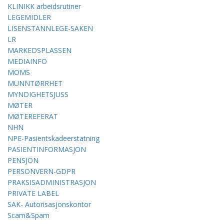
KLINIKK arbeidsrutiner
LEGEMIDLER
LISENSTANNLEGE-SAKEN
LR
MARKEDSPLASSEN
MEDIAINFO
MOMS
MUNNTØRRHET
MYNDIGHETSJUSS
MØTER
MØTEREFERAT
NHN
NPE-Pasientskadeerstatning
PASIENTINFORMASJON
PENSJON
PERSONVERN-GDPR
PRAKSISADMINISTRASJON
PRIVATE LABEL
SAK- Autorisasjonskontor
Scam&Spam