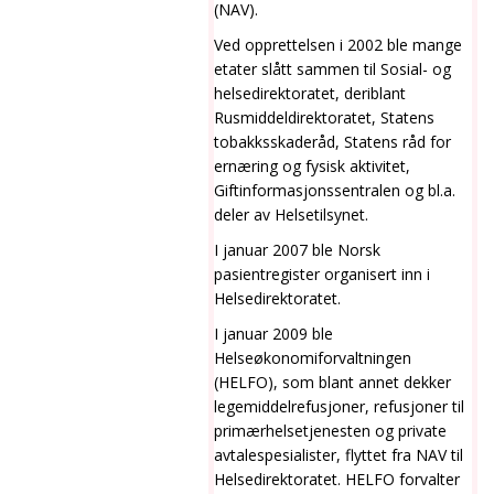
(NAV).
Ved opprettelsen i 2002 ble mange
etater slått sammen til Sosial- og
helsedirektoratet, deriblant
Rusmiddeldirektoratet, Statens
tobakksskaderåd, Statens råd for
ernæring og fysisk aktivitet,
Giftinformasjonssentralen og bl.a.
deler av Helsetilsynet.
I januar 2007 ble Norsk
pasientregister organisert inn i
Helsedirektoratet.
I januar 2009 ble
Helseøkonomiforvaltningen
(HELFO), som blant annet dekker
legemiddelrefusjoner, refusjoner til
primærhelsetjenesten og private
avtalespesialister, flyttet fra NAV til
Helsedirektoratet. HELFO forvalter