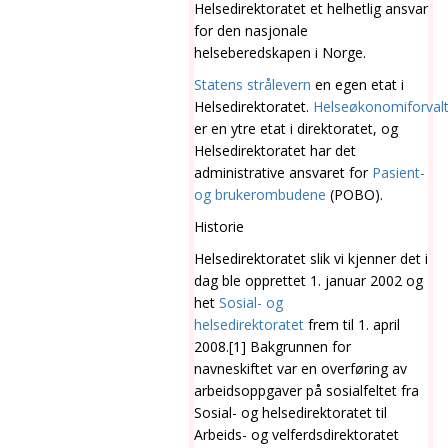
Helsedirektoratet et helhetlig ansvar
for den nasjonale
helseberedskapen i Norge.
Statens strålevern
en egen etat i
Helsedirektoratet.
Helseøkonomiforval
er en ytre etat i direktoratet, og
Helsedirektoratet har det
administrative ansvaret for
Pasient-
og brukerombudene
(POBO).
Historie
Helsedirektoratet slik vi kjenner det i
dag ble opprettet 1. januar 2002 og
het
Sosial- og
helsedirektoratet
frem til 1. april
2008.[1] Bakgrunnen for
navneskiftet var en overføring av
arbeidsoppgaver på sosialfeltet fra
Sosial- og helsedirektoratet til
Arbeids- og velferdsdirektoratet