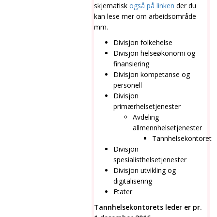
skjematisk
også på linken
der du
kan lese mer om arbeidsområde
mm.
Divisjon folkehelse
Divisjon helseøkonomi og
finansiering
Divisjon kompetanse og
personell
Divisjon
primærhelsetjenester
Avdeling
allmennhelsetjenester
Tannhelsekontoret
Divisjon
spesialisthelsetjenester
Divisjon utvikling og
digitalisering
Etater
Tannhelsekontorets leder er pr.