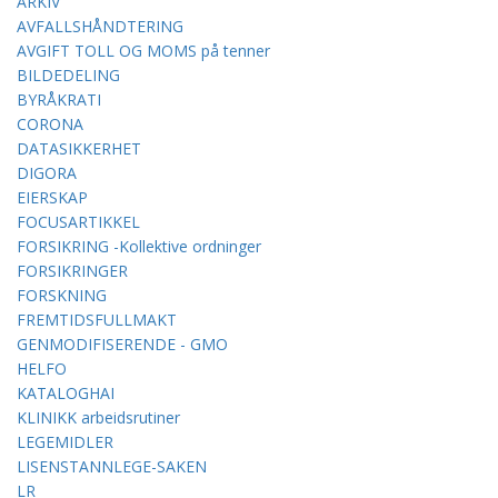
ARKIV
AVFALLSHÅNDTERING
AVGIFT TOLL OG MOMS på tenner
BILDEDELING
BYRÅKRATI
CORONA
DATASIKKERHET
DIGORA
EIERSKAP
FOCUSARTIKKEL
FORSIKRING -Kollektive ordninger
FORSIKRINGER
FORSKNING
FREMTIDSFULLMAKT
GENMODIFISERENDE - GMO
HELFO
KATALOGHAI
KLINIKK arbeidsrutiner
LEGEMIDLER
LISENSTANNLEGE-SAKEN
LR