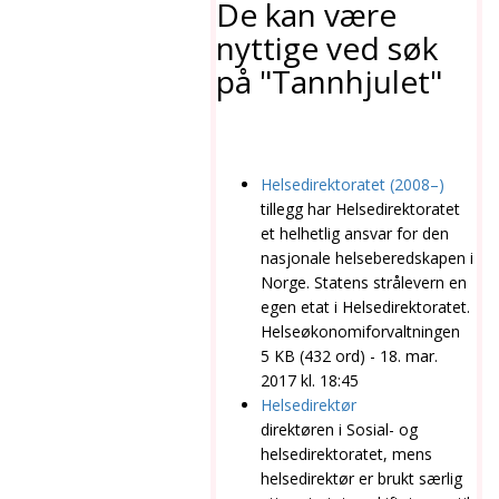
De kan være
nyttige ved søk
på "Tannhjulet"
Helsedirektoratet
(2008–)
tillegg har
Helsedirektoratet
et helhetlig ansvar for den
nasjonale helseberedskapen i
Norge. Statens strålevern en
egen etat i
Helsedirektoratet
.
Helseøkonomiforvaltningen
5 KB (432 ord) - 18. mar.
2017 kl. 18:45
Helsedirektør
direktøren i Sosial- og
helsedirektoratet
, mens
helsedirektør er brukt særlig