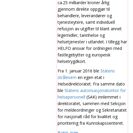
ca.25 milliarder kroner årlig
gjennom direkte oppgjør til
behandlere, leverandører og
tjenesteytere, samt individuell
refusjon av utgifter til blant annet
legemidler, tannhelse og
helsetjenester i utlandet. I tillegg har
HELFO ansvar for ordningen med
fastlegebytter og europeisk
helsetrygdkort.
Fra 1. januar 2016 ble
Statens
strålevern
en egen etat i
Helsedirektoratet. Fra samme dato
ble
Statens autorisasjonskontor for
helsepersonell
(SAK) innlemmet i
direktoratet, sammen med Seksjon
for meldeordninger og Sekretariatet
for nasjonalt råd for kvalitet og
prioritering fra Kunnskapssenteret.
Bjørn-Inge