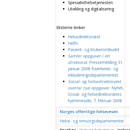
Spesialisthelsetjenesten
Utvikling og digitalisering
Eksterne lenker
Helsedirektoratet
Helfo
Pasient- og brukerombudet
Samler oppgaver i ett
direktorat
. Pressemelding 31.
januar 2008 fra
Arbeids- og
inkluderingsdepartementet
Sosial- og helsedirektoratet
overtar nye oppgaver
. Nyhet,
Sosial- og helsedirektoratets
hjemmeside, 7. februar 2008
Norges offentlige helsevesen
Helse- og omsorgsdepartementet