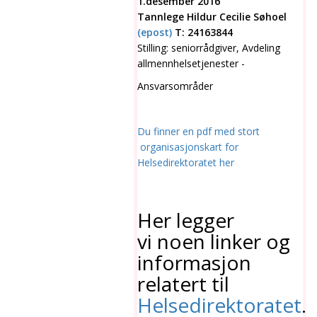
1.desember 2016
Tannlege Hildur Cecilie Søhoel
(epost)
T: 24163844
Stilling: seniorrådgiver, Avdeling
allmennhelsetjenester -
Ansvarsområder
Du finner en pdf med stort
organisasjonskart for
Helsedirektoratet her
Her legger
vi noen linker og
informasjon
relatert til
Helsedirektoratet
.