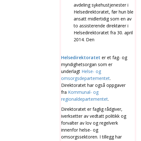
avdeling sykehustjenester i
Helsedirektoratet
, før hun ble
ansatt midlertidig som en av
to assisterende direktører i
Helsedirektoratet
fra 30. april
2014. Den
Helsedirektoratet
er et fag- og
myndighetsorgan som er
underlagt
Helse- og
omsorgsdepartementet
.
Direktoratet har også oppgaver
fra
Kommunal- og
regionaldepartementet
.
Direktoratet er faglig rådgiver,
iverksetter av vedtatt politikk og
forvalter av lov og regelverk
innenfor helse- og
omsorgssektoren. I tillegg har