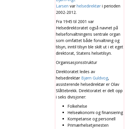
Larsen
var
helsedirektør
i perioden
2002-2012.
Fra 1945 til 2001 var
Helsedirektoratet også navnet på
helseforvaltningens sentrale organ
som omfattet både forvaltning og
tilsyn, inntil tilsyn ble skilt ut i et eget
direktorat, Statens helsetilsyn.
Organisasjonsstruktur
Direktoratet ledes av
helsedirektør
Bjørn Guldvog
,
assisterende helsedirektør er Olav
Slåttebrekk. Direktoratet er delt opp
i seks divisjoner:
Folkehelse
Helseøkonomi og finansiering
Kompetanse og personell
Primærhelsetjenesten