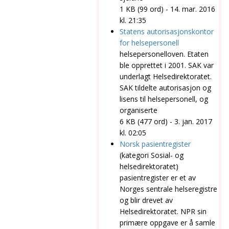
1 KB (99 ord) - 14. mar. 2016
kl. 21:35
Statens autorisasjonskontor
for helsepersonell
helsepersonelloven. Etaten
ble opprettet i 2001. SAK var
underlagt
Helsedirektoratet
.
SAK tildelte autorisasjon og
lisens til helsepersonell, og
organiserte
6 KB (477 ord) - 3. jan. 2017
kl. 02:05
Norsk pasientregister
(kategori Sosial- og
helsedirektoratet
)
pasientregister er et av
Norges sentrale helseregistre
og blir drevet av
Helsedirektoratet
. NPR sin
primære oppgave er å samle