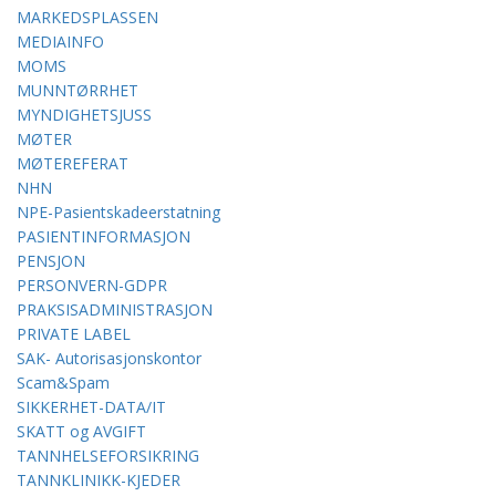
MARKEDSPLASSEN
MEDIAINFO
MOMS
MUNNTØRRHET
MYNDIGHETSJUSS
MØTER
MØTEREFERAT
NHN
NPE-Pasientskadeerstatning
PASIENTINFORMASJON
PENSJON
PERSONVERN-GDPR
PRAKSISADMINISTRASJON
PRIVATE LABEL
SAK- Autorisasjonskontor
Scam&Spam
SIKKERHET-DATA/IT
SKATT og AVGIFT
TANNHELSEFORSIKRING
TANNKLINIKK-KJEDER