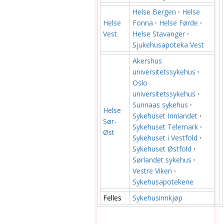
Helse Bergen
·
Helse
Helse
Fonna
·
Helse Førde
·
Vest
Helse Stavanger
·
Sjukehusapoteka Vest
Akershus
universitetssykehus
·
Oslo
universitetssykehus
·
Sunnaas sykehus
·
Helse
Sykehuset Innlandet
·
Sør-
Sykehuset Telemark
·
Øst
Sykehuset i Vestfold
·
Sykehuset Østfold
·
Sørlandet sykehus
·
Vestre Viken
·
Sykehusapotekene
Felles
Sykehusinnkjøp