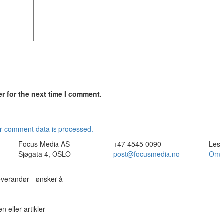
r for the next time I comment.
r comment data is processed.
Focus Media AS
+47 4545 0090
Les
Sjøgata 4, OSLO
post@focusmedia.no
Om 
leverandør - ønsker å
n eller artikler