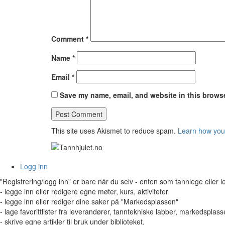
Comment
*
Name
*
Email
*
Save my name, email, and website in this browse
This site uses Akismet to reduce spam.
Learn how you
Logg inn
"Registrering/logg inn" er bare når du selv - enten som tannlege eller 
- legge inn eller redigere egne møter, kurs, aktiviteter
- legge inn eller rediger dine saker på "Markedsplassen"
- lage favorittlister fra leverandører, tanntekniske labber, markedsplasse
- skrive egne artikler til bruk under biblioteket,