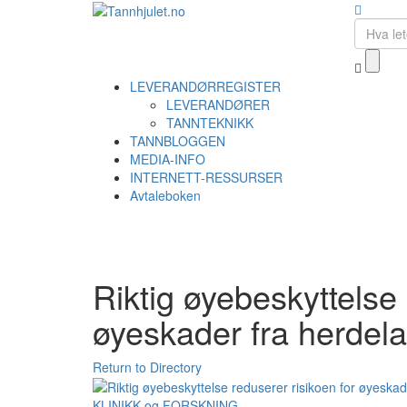
LEVERANDØRREGISTER
LEVERANDØRER
TANNTEKNIKK
TANNBLOGGEN
MEDIA-INFO
INTERNETT-RESSURSER
Avtaleboken
Riktig øyebeskyttelse 
øyeskader fra herdel
Return to Directory
KLINIKK og FORSKNING