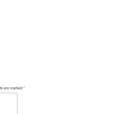
lds are marked
*