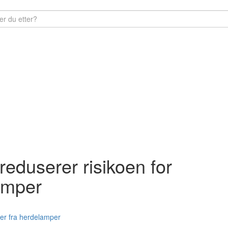
reduserer risikoen for
amper