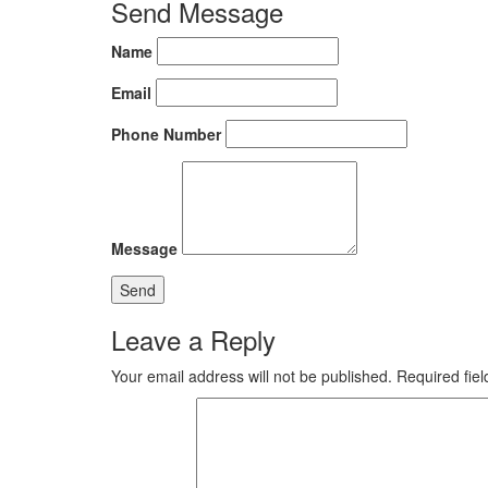
Send Message
Name
Email
Phone Number
Message
Leave a Reply
Your email address will not be published.
Required fie