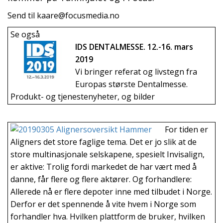
Send til kaare@focusmedia.no
Se også
IDS DENTALMESSE. 12.-16. mars
2019
Vi bringer referat og livstegn fra
Europas største Dentalmesse.
Produkt- og tjenestenyheter, og bilder
For tiden er
Aligners det store faglige tema. Det er jo slik at de
store multinasjonale selskapene, spesielt Invisalign,
er aktive: Trolig fordi markedet de har vært med å
danne, får flere og flere aktører. Og forhandlere:
Allerede nå er flere depoter inne med tilbudet i Norge.
Derfor er det spennende å vite hvem i Norge som
forhandler hva. Hvilken plattform de bruker, hvilken