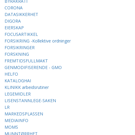
BYRÅKRATI
CORONA
DATASIKKERHET
DIGORA
EIERSKAP
FOCUSARTIKKEL
FORSIKRING -Kollektive ordninger
FORSIKRINGER
FORSKNING
FREMTIDSFULLMAKT
GENMODIFISERENDE - GMO
HELFO
KATALOGHAI
KLINIKK arbeidsrutiner
LEGEMIDLER
LISENSTANNLEGE-SAKEN
LR
MARKEDSPLASSEN
MEDIAINFO
MOMS
MUNNTØRRHET