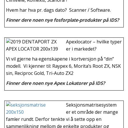
Cliniview, Romexis, Scanora ?
Hvem har hva pr. dags dato? Scanner / Software.
Finner dere noen nye fosforplate-produkter på IDS?
Apexlocator – hvilke typer
er i markedet?
V
i vil gjerne ha egenskapene i kortversjon på “din”
modell.
Vi kjenner til: Raypex 6, Morita’s Root ZX, NSK
sin, Reciproc Gold, Tri-Auto ZX2
Finner dere noen nye Apex Lokatorer på IDS?
Seksjonsmatrisesystem
er et område der mange
famler rundt. Derfor tenkte vi å sette opp en
sammenlikning mellom de enkelte produkter og