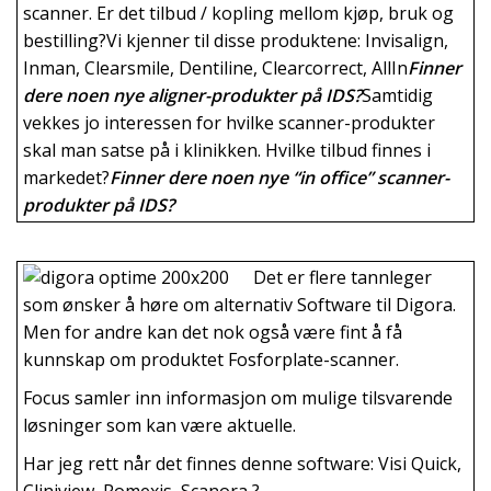
scanner. Er det tilbud / kopling mellom kjøp, bruk og
bestilling?Vi kjenner til disse produktene: Invisalign,
Inman, Clearsmile, Dentiline, Clearcorrect, AllIn
Finner
dere noen nye aligner-produkter på IDS?
Samtidig
vekkes jo interessen for hvilke scanner-produkter
skal man satse på i klinikken. Hvilke tilbud finnes i
markedet?
Finner dere noen nye “in office” scanner-
produkter på IDS?
Det er flere tannleger
som ønsker å høre om alternativ Software til Digora.
Men for andre kan det nok også være fint å få
kunnskap om produktet Fosforplate-scanner.
Focus samler inn informasjon om mulige tilsvarende
løsninger som kan være aktuelle.
Har jeg rett når det finnes denne software: Visi Quick,