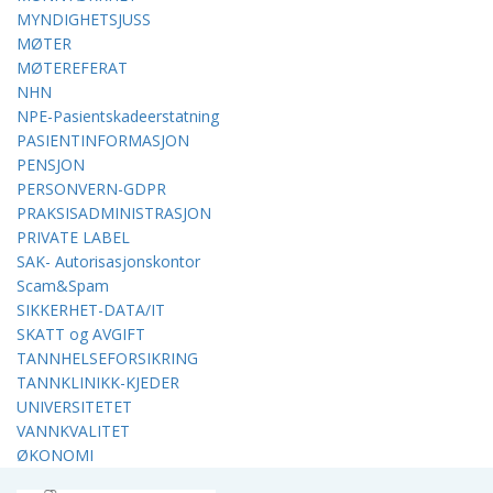
MYNDIGHETSJUSS
MØTER
MØTEREFERAT
NHN
NPE-Pasientskadeerstatning
PASIENTINFORMASJON
PENSJON
PERSONVERN-GDPR
PRAKSISADMINISTRASJON
PRIVATE LABEL
SAK- Autorisasjonskontor
Scam&Spam
SIKKERHET-DATA/IT
SKATT og AVGIFT
TANNHELSEFORSIKRING
TANNKLINIKK-KJEDER
UNIVERSITETET
VANNKVALITET
ØKONOMI