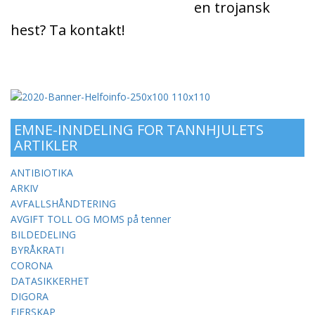
en trojansk
hest? Ta kontakt!
EMNE-INNDELING FOR TANNHJULETS
ARTIKLER
ANTIBIOTIKA
ARKIV
AVFALLSHÅNDTERING
AVGIFT TOLL OG MOMS på tenner
BILDEDELING
BYRÅKRATI
CORONA
DATASIKKERHET
DIGORA
EIERSKAP