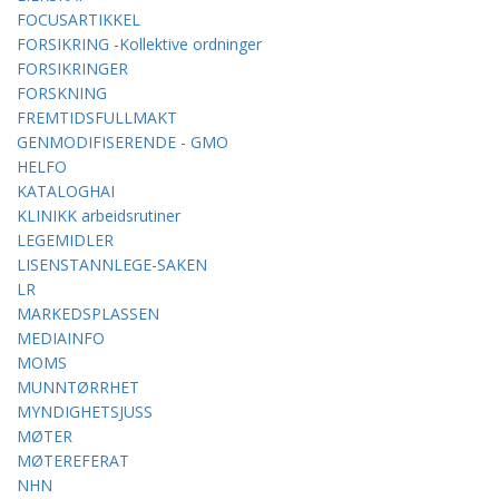
FOCUSARTIKKEL
FORSIKRING -Kollektive ordninger
FORSIKRINGER
FORSKNING
FREMTIDSFULLMAKT
GENMODIFISERENDE - GMO
HELFO
KATALOGHAI
KLINIKK arbeidsrutiner
LEGEMIDLER
LISENSTANNLEGE-SAKEN
LR
MARKEDSPLASSEN
MEDIAINFO
MOMS
MUNNTØRRHET
MYNDIGHETSJUSS
MØTER
MØTEREFERAT
NHN