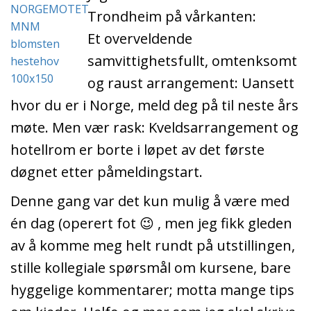
Trondheim på vårkanten:
Et overveldende
samvittighetsfullt, omtenksomt
og raust arrangement: Uansett
hvor du er i Norge, meld deg på til neste års
møte. Men vær rask: Kveldsarrangement og
hotellrom er borte i løpet av det første
døgnet etter påmeldingstart.
Denne gang var det kun mulig å være med
én dag (operert fot 😉 , men jeg fikk gleden
av å komme meg helt rundt på utstillingen,
stille kollegiale spørsmål om kursene, bare
hyggelige kommentarer; motta mange tips