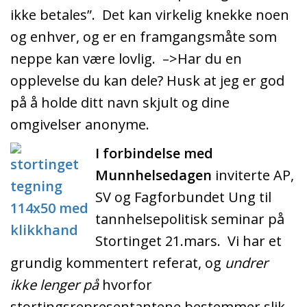
ikke betales”. Det kan virkelig knekke noen
og enhver, og er en framgangsmåte som
neppe kan være lovlig. –>Har du en
opplevelse du kan dele? Husk at jeg er god
på å holde ditt navn skjult og dine
omgivelser anonyme.
I forbindelse med
Munnhelsedagen
inviterte AP,
SV og Fagforbundet Ung til
tannhelsepolitisk seminar på
Stortinget 21.mars. Vi har et
grundig kommentert referat, og
undrer
ikke lenger på
hvorfor
stortingsrepresentantene bestemmer slik