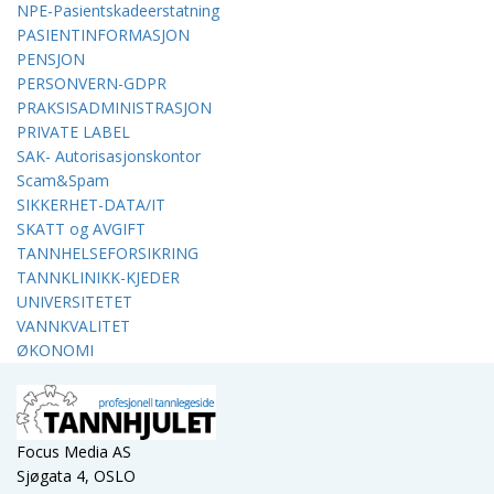
NPE-Pasientskadeerstatning
PASIENTINFORMASJON
PENSJON
PERSONVERN-GDPR
PRAKSISADMINISTRASJON
PRIVATE LABEL
SAK- Autorisasjonskontor
Scam&Spam
SIKKERHET-DATA/IT
SKATT og AVGIFT
TANNHELSEFORSIKRING
TANNKLINIKK-KJEDER
UNIVERSITETET
VANNKVALITET
ØKONOMI
Focus Media AS
Sjøgata 4, OSLO