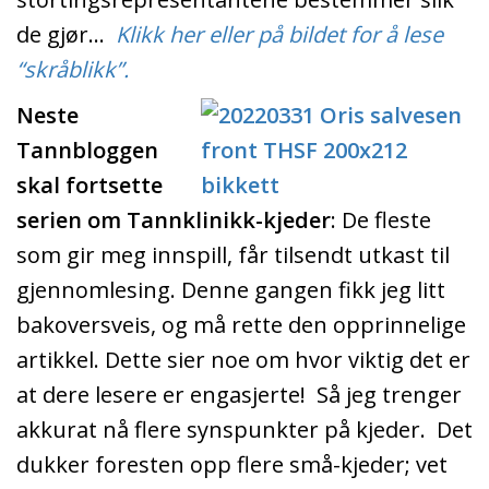
de gjør…
Klikk her eller på bildet for å lese
“skråblikk”.
Neste
Tannbloggen
skal fortsette
serien om Tannklinikk-kjeder
: De fleste
som gir meg innspill, får tilsendt utkast til
gjennomlesing. Denne gangen fikk jeg litt
bakoversveis, og må rette den opprinnelige
artikkel. Dette sier noe om hvor viktig det er
at dere lesere er engasjerte! Så jeg trenger
akkurat nå flere synspunkter på kjeder. Det
dukker foresten opp flere små-kjeder; vet