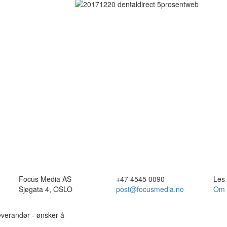
Focus Media AS
+47 4545 0090
Les
Sjøgata 4, OSLO
post@focusmedia.no
Om 
leverandør - ønsker å