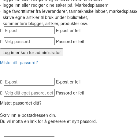
- legge inn eller rediger dine saker på "Markedsplassen"
- lage favorittlister fra leverandører, tanntekniske labber, markedsplasse
- skrive egne artikler til bruk under biblioteket,
- kommentere blogger, artikler, produkter osv.
E-post er feil
Passord er feil
Mistet ditt passord?
E-post er feil
Passord er feil
Mistet passordet ditt?
Skriv inn e-postadressen din.
Du vil motta en link for å generere et nytt passord.