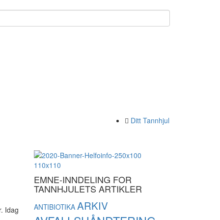
Ditt Tannhjul
EMNE-INNDELING FOR
TANNHJULETS ARTIKLER
ARKIV
ANTIBIOTIKA
r. Idag