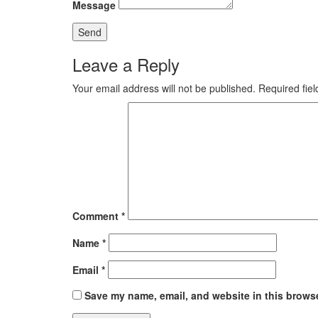
Message
Leave a Reply
Your email address will not be published.
Required fie
Comment
*
Name
*
Email
*
Save my name, email, and website in this browse