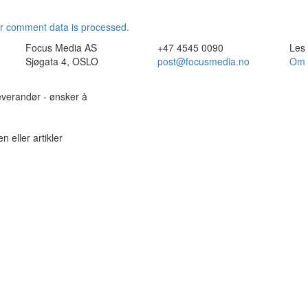
r comment data is processed.
Focus Media AS
+47 4545 0090
Les
Sjøgata 4, OSLO
post@focusmedia.no
Om 
leverandør - ønsker å
n eller artikler