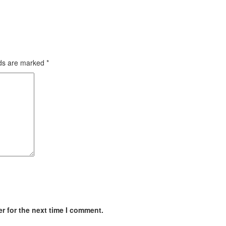
lds are marked
*
r for the next time I comment.