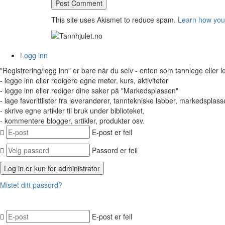
This site uses Akismet to reduce spam.
Learn how you
Logg inn
"Registrering/logg inn" er bare når du selv - enten som tannlege eller 
- legge inn eller redigere egne møter, kurs, aktiviteter
- legge inn eller rediger dine saker på "Markedsplassen"
- lage favorittlister fra leverandører, tanntekniske labber, markedsplasse
- skrive egne artikler til bruk under biblioteket,
- kommentere blogger, artikler, produkter osv.
E-post er feil
Passord er feil
Mistet ditt passord?
E-post er feil