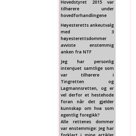
Hovedstyret 2015 var
tilhørere under
hovedforhandlingene
Høyesteretts ankeutvalg
med 3
høyesterettsdommer
avviste enstemmig
anken fra NTF
Jeg har personlig
intervjuet samtlige som
var tilhørere i
Tingretten og
Lagmannsretten, og er
vel derfor et hestehode
foran når det gjelder
kunnskap om hva som
egentlig foregikk?
Alle rettenes dommer
var enstemmige: Jeg har
forklart i mine artikler