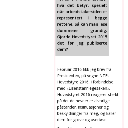
hva det betyr, spesielt
når arbeidstakersiden er
representert i begge
rettene.
Så kan man lese
dommene grundig:
Gjorde Hovedstyret 2015
det før jeg publiserte
dem?
Februar 2016 fikk jeg brev fra
Presidenten, på vegne NTFs
Hovedstyre 2016, i forbindelse
med «Lisenstannlegesaken».
Hovedstyret 2016 reagerer sterkt
på det de hevder er alvorlige
påstander, insinuasjoner og
beskyldninger fra meg, og kaller
dem for grove og useriøse.