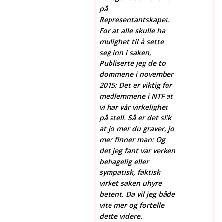
på
Representantskapet.
For at alle skulle ha
mulighet til å sette
seg inn i saken,
Publiserte jeg de to
dommene i november
2015: Det er viktig for
medlemmene i NTF at
vi har vår virkelighet
på stell. Så er det slik
at jo mer du graver, jo
mer finner man: Og
det jeg fant var verken
behagelig eller
sympatisk, faktisk
virket saken uhyre
betent. Da vil jeg både
vite mer og fortelle
dette videre.