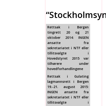
“Stockholmsy
Rettsak i Bergen
tingrett 20 og 21
oktober 2014: INGEN
ansatte fra
sekretariatet i NTF eller
tillitsvalgte i
Hovedstyret 2015 var
tilhørere under
hovedforhandlingene
Rettsak i Gulating
lagmannsrett i Bergen
19.-21. august 2015:
INGEN ansatte fra
sekretariatet
i NTF eller
tillitsvalgte i