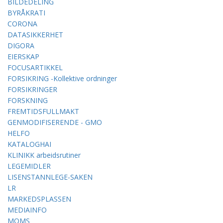
BILDEDELING
BYRÅKRATI
CORONA
DATASIKKERHET
DIGORA
EIERSKAP
FOCUSARTIKKEL
FORSIKRING -Kollektive ordninger
FORSIKRINGER
FORSKNING
FREMTIDSFULLMAKT
GENMODIFISERENDE - GMO
HELFO
KATALOGHAI
KLINIKK arbeidsrutiner
LEGEMIDLER
LISENSTANNLEGE-SAKEN
LR
MARKEDSPLASSEN
MEDIAINFO
MOMS