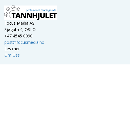
Focus Media AS
Sjøgata 4, OSLO
+47 4545 0090
post@focusmedia.no
Les mer:
Om Oss