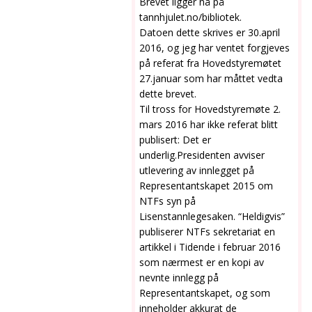
Brevet ligger nå på
tannhjulet.no/bibliotek.
Datoen dette skrives er 30.april
2016, og jeg har ventet forgjeves
på referat fra Hovedstyremøtet
27.januar som har måttet vedta
dette brevet.
Til tross for Hovedstyremøte 2.
mars 2016 har ikke referat blitt
publisert: Det er
underlig.Presidenten avviser
utlevering av innlegget på
Representantskapet 2015 om
NTFs syn på
Lisenstannlegesaken. “Heldigvis”
publiserer NTFs sekretariat en
artikkel i Tidende i februar 2016
som nærmest er en kopi av
nevnte innlegg på
Representantskapet, og som
inneholder akkurat de