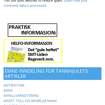
This site uses Akismet to reduce spam.
Learn how your
comment data is processed.
EMNE-INNDELING FOR TANNHJULETS
ARTIKLER
ANTIBIOTIKA
ARKIV
AVFALLSHÅNDTERING
AVGIFT TOLL OG MOMS på tenner