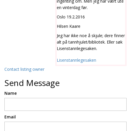
ingenting om. Men jeg har vært ute
en vinterdag før.
Oslo 19.2.2016
Hilsen Kaare
Jeg har ikke noe å skjule; dere finner
alt på tannhjulet/bibliotek. Eller søk
Lisenstannlegesaken.
Lisenstannlegesaken
Contact listing owner
Send Message
Name
Email