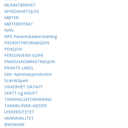
MUNNTØRRHET
MYNDIGHETSJUSS
MØTER
MØTEREFERAT
NHN
NPE-Pasientskadeerstatning
PASIENTINFORMASJON
PENSJON
PERSONVERN-GDPR
PRAKSISADMINISTRASJON
PRIVATE LABEL
SAK- Autorisasjonskontor
Scam&Spam
SIKKERHET-DATA/IT
SKATT og AVGIFT
TANNHELSEFORSIKRING
TANNKLINIKK-KJEDER
UNIVERSITETET
VANNKVALITET
ØKONOMI