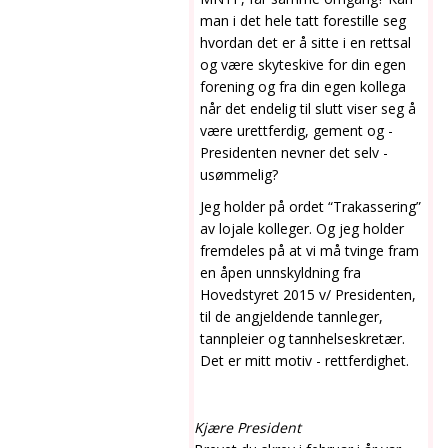
man i det hele tatt forestille seg
hvordan det er å sitte i en rettsal
og være skyteskive for din egen
forening og fra din egen kollega
når det endelig til slutt viser seg å
være urettferdig, gement og -
Presidenten nevner det selv -
usømmelig?
Jeg holder på ordet “Trakassering”
av lojale kolleger. Og jeg holder
fremdeles på at vi må tvinge fram
en åpen unnskyldning fra
Hovedstyret 2015 v/ Presidenten,
til de angjeldende tannleger,
tannpleier og tannhelseskretær.
Det er mitt motiv - rettferdighet.
Kjære President