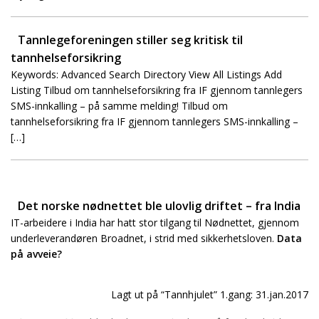
Tannlegeforeningen stiller seg kritisk til
tannhelseforsikring
Keywords: Advanced Search Directory View All Listings Add
Listing Tilbud om tannhelseforsikring fra IF gjennom tannlegers
SMS-innkalling – på samme melding! Tilbud om
tannhelseforsikring fra IF gjennom tannlegers SMS-innkalling –
[…]
Det norske nødnettet ble ulovlig driftet – fra India
IT-arbeidere i India har hatt stor tilgang til Nødnettet, gjennom
underleverandøren Broadnet, i strid med sikkerhetsloven.
Data
på avveie?
Lagt ut på “Tannhjulet” 1.gang: 31.jan.2017