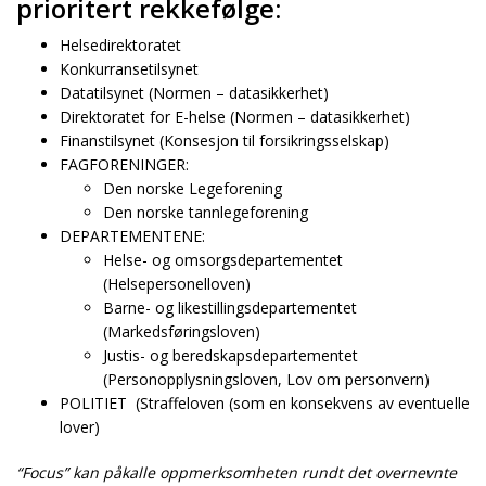
prioritert rekkefølge:
Helsedirektoratet
Konkurransetilsynet
Datatilsynet (Normen – datasikkerhet)
Direktoratet for E-helse (Normen – datasikkerhet)
Finanstilsynet (Konsesjon til forsikringsselskap)
FAGFORENINGER:
Den norske Legeforening
Den norske tannlegeforening
DEPARTEMENTENE:
Helse- og omsorgsdepartementet
(Helsepersonelloven)
Barne- og likestillingsdepartementet
(Markedsføringsloven)
Justis- og beredskapsdepartementet
(Personopplysningsloven, Lov om personvern)
POLITIET (Straffeloven (som en konsekvens av eventuelle
lover)
“Focus” kan påkalle oppmerksomheten rundt det overnevnte