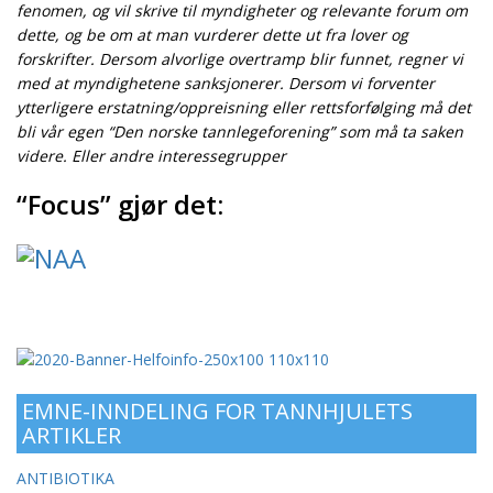
fenomen, og vil skrive til myndigheter og relevante forum om
dette, og be om at man vurderer dette ut fra lover og
forskrifter. Dersom alvorlige overtramp blir funnet, regner vi
med at myndighetene sanksjonerer. Dersom vi forventer
ytterligere erstatning/oppreisning eller rettsforfølging må det
bli vår egen “Den norske tannlegeforening” som må ta saken
videre. Eller andre interessegrupper
“Focus” gjør det:
EMNE-INNDELING FOR TANNHJULETS
ARTIKLER
ANTIBIOTIKA