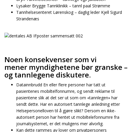
Lysaker Brygge Tannklinikk – tannl paal Strømme
Tannhelsesenteret Lørenskog – daglig leder Kjell Sigurd
Strandenæs
Noen konsekvenser som vi
mener myndighetene bør granske –
og tannlegene diskutere.
Datainnbrudd En eller flere personer har tatt ut
pasientenes mobiltelfonnumre, og sendt reklame til
pasientene slik at det ser ut som om «tannlegen» har
sendt dette. Har en autorisert tannlege anledning etter
Helsepersonelloven til å gjøre slikt? Dersom en ikke-
autorisert person har hentet ut mobiltelefonnumre fra
journalsystemet, er det muligens mer alvorlig.
Kan dette rammes av lover om privatpersoners