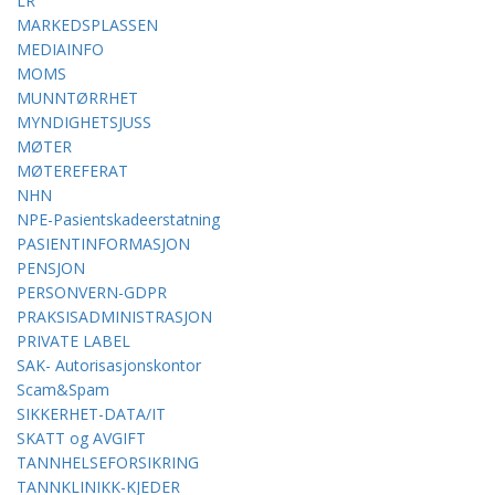
LR
MARKEDSPLASSEN
MEDIAINFO
MOMS
MUNNTØRRHET
MYNDIGHETSJUSS
MØTER
MØTEREFERAT
NHN
NPE-Pasientskadeerstatning
PASIENTINFORMASJON
PENSJON
PERSONVERN-GDPR
PRAKSISADMINISTRASJON
PRIVATE LABEL
SAK- Autorisasjonskontor
Scam&Spam
SIKKERHET-DATA/IT
SKATT og AVGIFT
TANNHELSEFORSIKRING
TANNKLINIKK-KJEDER