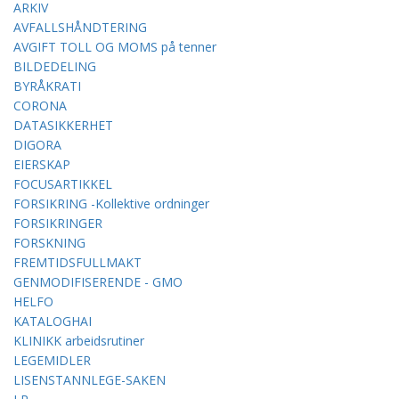
ARKIV
AVFALLSHÅNDTERING
AVGIFT TOLL OG MOMS på tenner
BILDEDELING
BYRÅKRATI
CORONA
DATASIKKERHET
DIGORA
EIERSKAP
FOCUSARTIKKEL
FORSIKRING -Kollektive ordninger
FORSIKRINGER
FORSKNING
FREMTIDSFULLMAKT
GENMODIFISERENDE - GMO
HELFO
KATALOGHAI
KLINIKK arbeidsrutiner
LEGEMIDLER
LISENSTANNLEGE-SAKEN