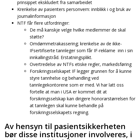
prinsippet ekskludert fra samarbeidet
Krenkelse av pasienters personvern: innblikk i og bruk av
journalinformasjon
NTF får flere utfordringer:
De må kanskje velge hvilke medlemmer de skal
støtte?
Omdømmetrakassering; krenkelse av de ikke-
IFsertifiserte tannleger som får IF-reklame inn i sin
innkallingstråd. Erstatningsplikt.
Overtredelse av NTFs etiske regler, markedsføring
Forsikringsselskapet IF legger grunnen for å kunne
styre tannhelse og behandling ved
tannlegekontorene som er med. Vi har latt oss
fortelle at man i USA er kommet dit at
forsikringsselskap kan dirigere honorarstørrelsen for
at tannlegen skal kunne behandle på
forsikringsselskapets regning.
Av hensyn til pasientsikkerheten
bør disse institusjoner involveres, i