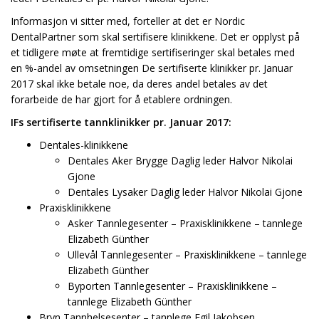
Informasjon vi sitter med, forteller at det er Nordic
DentalPartner som skal sertifisere klinikkene. Det er opplyst på
et tidligere møte at fremtidige sertifiseringer skal betales med
en %-andel av omsetningen De sertifiserte klinikker pr. Januar
2017 skal ikke betale noe, da deres andel betales av det
forarbeide de har gjort for å etablere ordningen.
IFs sertifiserte tannklinikker pr. Januar 2017:
Dentales-klinikkene
Dentales Aker Brygge Daglig leder Halvor Nikolai
Gjone
Dentales Lysaker Daglig leder Halvor Nikolai Gjone
Praxisklinikkene
Asker Tannlegesenter – Praxisklinikkene – tannlege
Elizabeth Günther
Ullevål Tannlegesenter – Praxisklinikkene – tannlege
Elizabeth Günther
Byporten Tannlegesenter – Praxisklinikkene –
tannlege Elizabeth Günther
Bryn Tannhelsesenter – tannlege Egil Jakobsen